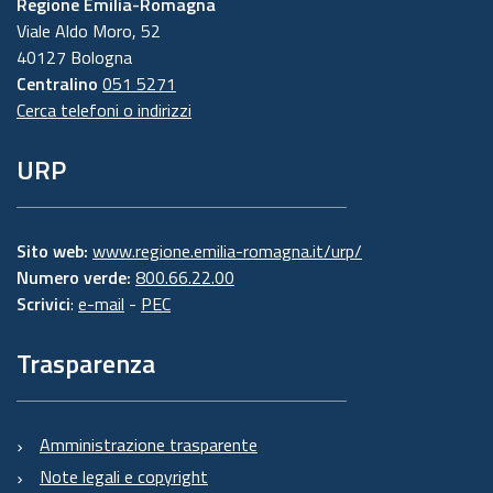
Regione Emilia-Romagna
Viale Aldo Moro, 52
40127 Bologna
Centralino
051 5271
Cerca telefoni o indirizzi
URP
Sito web:
www.regione.emilia-romagna.it/urp/
Numero verde:
800.66.22.00
Scrivici
:
e-mail
-
PEC
Trasparenza
Amministrazione trasparente
Note legali e copyright