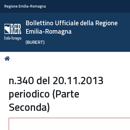
Regione Emilia-Romagna
Bollettino Ufficiale della Regione
Emilia-Romagna
(BURERT)
Tu
Home
sei
qui:
n.340 del 20.11.2013
periodico (Parte
Seconda)