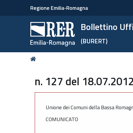
Regione Emilia-Romagna
Bollettino Uf
(BURERT)
Tu
Home
sei
qui:
n. 127 del 18.07.2012
Unione dei Comuni della Bassa Romag
COMUNICATO