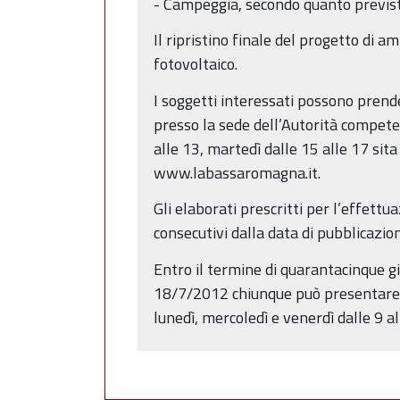
- Campeggia, secondo quanto previst
Il ripristino finale del progetto di
fotovoltaico.
I soggetti interessati possono prende
presso la sede dell’Autorità compete
alle 13, martedì dalle 15 alle 17 sita
www.labassaromagna.it.
Gli elaborati prescritti per l’effett
consecutivi dalla data di pubblicazio
Entro il termine di quarantacinque gi
18/7/2012 chiunque può presentare 
lunedì, mercoledì e venerdì dalle 9 al