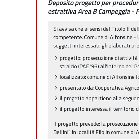
Deposito progetto per procedura d
estrattiva Area B Campeggia - Po
Si avvisa che ai sensi del Titolo II d
competente: Comune di Alfonsine - U
soggetti interessati, gli elaborati pre
progetto: prosecuzione di attività 
stralcio (PAE '96) all'interno del P
localizzato: comune di Alfonsine lo
presentato da: Cooperativa Agricola 
il progetto appartiene alla seguent
il progetto interessa il territori
Il progetto prevede: la prosecuzione d
Bellini” in località Filo in comune di 