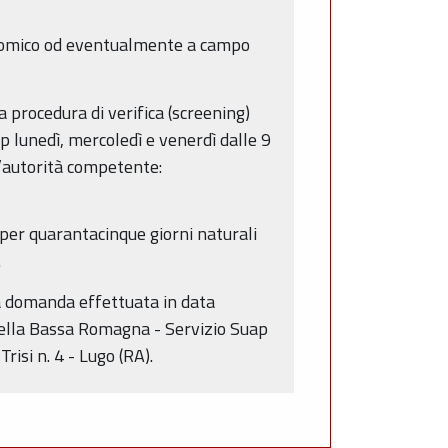
gronomico od eventualmente a campo
a procedura di verifica (screening)
 lunedì, mercoledì e venerdì dalle 9
ll’autorità competente:
i per quarantacinque giorni naturali
.
la domanda effettuata in data
ella Bassa Romagna - Servizio Suap
risi n. 4 - Lugo (RA).