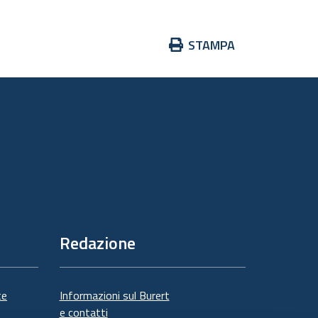
Azioni
STAMPA
sul
documento
Redazione
te
Informazioni sul Burert
e contatti