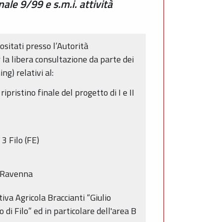
ale 9/99 e s.m.i. attività
ositati presso l’Autorità
a libera consultazione da parte dei
ng) relativi al:
pristino finale del progetto di I e II
 3 Filo (FE)
i Ravenna
iva Agricola Braccianti “Giulio
o di Filo” ed in particolare dell'area B