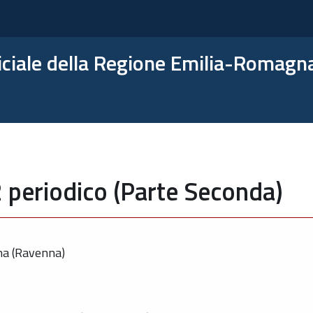
ficiale della Regione Emilia-Romagn
 periodico (Parte Seconda)
na (Ravenna)