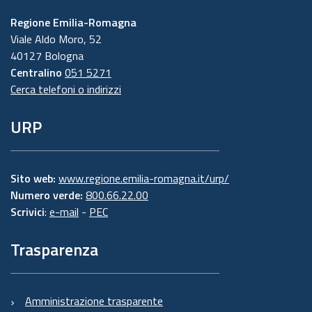
Regione Emilia-Romagna
Viale Aldo Moro, 52
40127 Bologna
Centralino
051 5271
Cerca telefoni o indirizzi
URP
Sito web:
www.regione.emilia-romagna.it/urp/
Numero verde:
800.66.22.00
Scrivici
:
e-mail
-
PEC
Trasparenza
Amministrazione trasparente