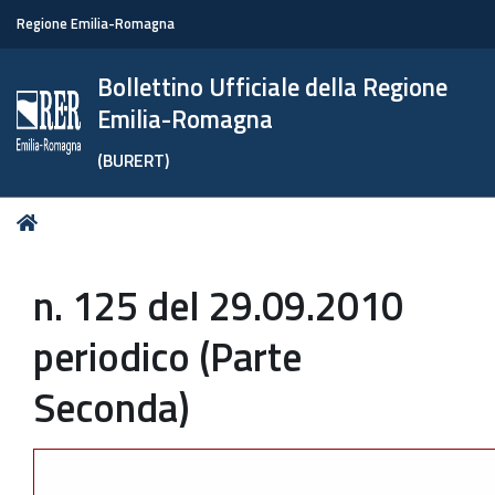
Regione Emilia-Romagna
Bollettino Ufficiale della Regione
Emilia-Romagna
(BURERT)
Tu
Home
sei
qui:
n. 125 del 29.09.2010
periodico (Parte
Seconda)