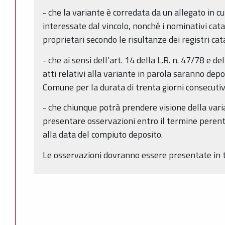
- che la variante è corredata da un allegato in c
interessate dal vincolo, nonché i nominativi catas
proprietari secondo le risultanze dei registri cat
- che ai sensi dell’art. 14 della L.R. n. 47/78 e del
atti relativi alla variante in parola saranno depo
Comune per la durata di trenta giorni consecuti
- che chiunque potrà prendere visione della varia
presentare osservazioni entro il termine perento
alla data del compiuto deposito.
Le osservazioni dovranno essere presentate in tri