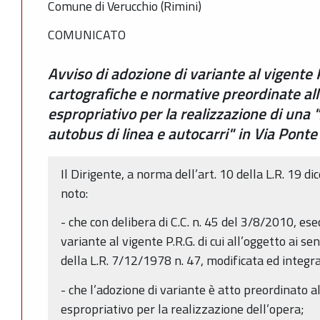
Comune di Verucchio (Rimini)
COMUNICATO
Avviso di adozione di variante al vigente
cartografiche e normative preordinate all
espropriativo per la realizzazione di una 
autobus di linea e autocarri" in Via Ponte
Il Dirigente, a norma dell’art. 10 della L.R. 19 di
noto:
- che con delibera di C.C. n. 45 del 3/8/2010, ese
variante al vigente P.R.G. di cui all’oggetto ai se
della L.R. 7/12/1978 n. 47, modificata ed integr
- che l’adozione di variante è atto preordinato a
espropriativo per la realizzazione dell’opera;