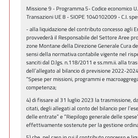
Missione 9 - Programma 5- Codice economico U.
Transazioni UE 8 - SIOPE 1040102009 - C.I. spes
- alla liquidazione del contributo concesso agli En
provvederà il Responsabile del Settore Aree pro
zone Montane della Direzione Generale Cura del 
sensi della normativa contabile vigente nel rispe
sanciti dal D.lgs. n.118/2011 e ss.mm.ii. alla tra
dell’allegato al bilancio di previsione 2022-202
“Spese per missioni, programmi e macroaggregati
competenza;
4) di fissare al 31 luglio 2023 la trasmissione, d
citati, degli allegati al conto del bilancio per l’
delle entrate” e “Riepilogo generale delle spese”
effettivamente sostenute per la gestione ordinar
5) che, nel caso in cui il contributo concesso e liq