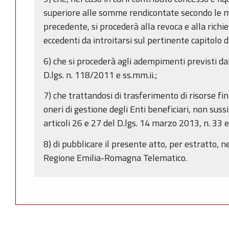
superiore alle somme rendicontate secondo le mo
precedente, si procederà alla revoca e alla richi
eccedenti da introitarsi sul pertinente capitolo di
6) che si procederà agli adempimenti previsti da
D.lgs. n. 118/2011 e ss.mm.ii.;
7) che trattandosi di trasferimento di risorse fin
oneri di gestione degli Enti beneficiari, non suss
articoli 26 e 27 del D.lgs. 14 marzo 2013, n. 33 e
8) di pubblicare il presente atto, per estratto, ne
Regione Emilia-Romagna Telematico.