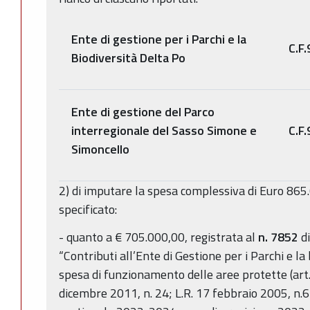
Ente di gestione per i Parchi e la
C.F
Biodiversità Delta Po
Ente di gestione del Parco
interregionale del Sasso Simone e
C.F
Simoncello
2) di imputare la spesa complessiva di Euro 865
specificato:
- quanto a € 705.000,00, registrata al
n. 7852
di
“Contributi all’Ente di Gestione per i Parchi e la
spesa di funzionamento delle aree protette (art.
dicembre 2011, n. 24; L.R. 17 febbraio 2005, n.6)