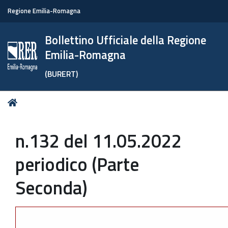
Regione Emilia-Romagna
Bollettino Ufficiale della Regione
Emilia-Romagna
(BURERT)
Tu
Home
sei
qui:
n.132 del 11.05.2022
periodico (Parte
Seconda)