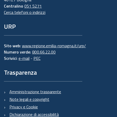
Centralino
051 5271
Cerca telefoni o indirizzi
URP
Sito web:
www.regione.emilia-romagna.it/urp/
Numero verde:
800.66.22.00
Scrivici
:
e-mail
-
PEC
Trasparenza
Amministrazione trasparente
Note legali e copyright
Privacy e Cookie
Dichiarazione di accessibilità