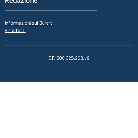
Redazione
Informazioni sul Burert
e contatti
C.F. 800.625.903.79