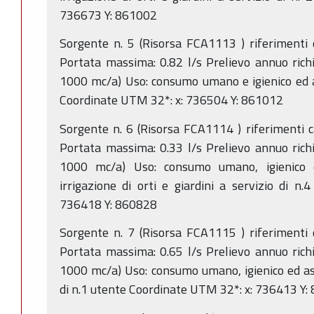
736673 Y: 861002
Sorgente n. 5 (Risorsa FCA1113 ) riferimenti 
Portata massima: 0.82 l/s Prelievo annuo rich
1000 mc/a) Uso: consumo umano e igienico ed ass
Coordinate UTM 32*: x: 736504 Y: 861012
Sorgente n. 6 (Risorsa FCA1114 ) riferimenti 
Portata massima: 0.33 l/s Prelievo annuo rich
1000 mc/a) Uso: consumo umano, igienico e
irrigazione di orti e giardini a servizio di n
736418 Y: 860828
Sorgente n. 7 (Risorsa FCA1115 ) riferimenti 
Portata massima: 0.65 l/s Prelievo annuo rich
1000 mc/a) Uso: consumo umano, igienico ed ass
di n.1 utente Coordinate UTM 32*: x: 736413 Y