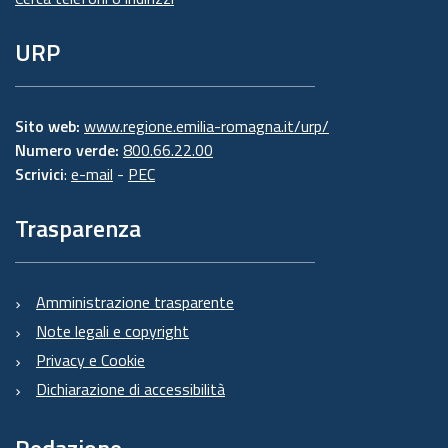
URP
Sito web:
www.regione.emilia-romagna.it/urp/
Numero verde:
800.66.22.00
Scrivici
:
e-mail
-
PEC
Trasparenza
Amministrazione trasparente
Note legali e copyright
Privacy e Cookie
Dichiarazione di accessibilità