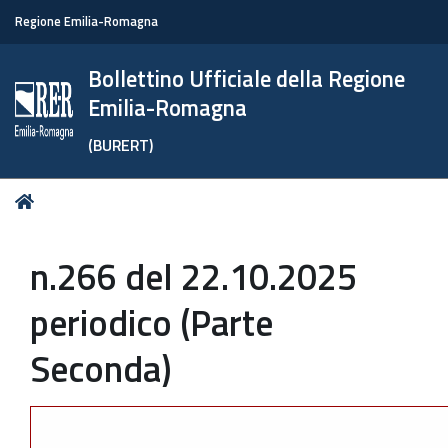
Regione Emilia-Romagna
Bollettino Ufficiale della Regione
Emilia-Romagna
(BURERT)
Tu
Home
sei
qui:
n.266 del 22.10.2025
periodico (Parte
Seconda)