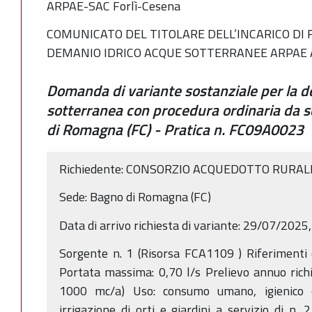
ARPAE-SAC Forlì-Cesena
COMUNICATO DEL TITOLARE DELL’INCARICO DI 
DEMANIO IDRICO ACQUE SOTTERRANEE ARPAE A
Domanda di variante sostanziale per la d
sotterranea con procedura ordinaria da 
di Romagna (FC) - Pratica n. FC09A0023
Richiedente: CONSORZIO ACQUEDOTTO RURALE
Sede: Bagno di Romagna (FC)
Data di arrivo richiesta di variante: 29/07/202
Sorgente n. 1 (Risorsa FCA1109 ) Riferimenti 
Portata massima: 0,70 l/s Prelievo annuo rich
1000 mc/a) Uso: consumo umano, igienico e
irrigazione di orti e giardini a servizio di n.