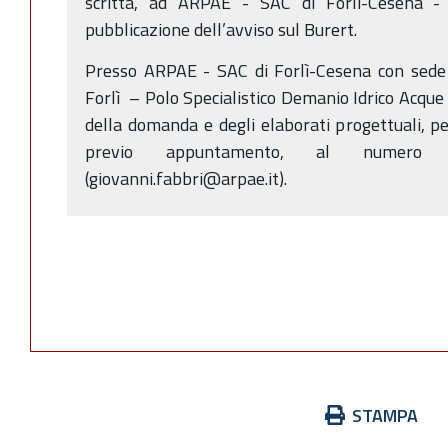
scritta, ad ARPAE - SAC di Forlì-Cesena - 
pubblicazione dell’avviso sul Burert.
Presso ARPAE - SAC di Forlì-Cesena con sede
Forlì – Polo Specialistico Demanio Idrico Acque
della domanda e degli elaborati progettuali, pe
previo appuntamento, al numer
(giovanni.fabbri@arpae.it).
Azioni
STAMPA
sul