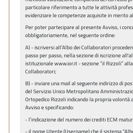
particolare riferimento a tutte le attività profes
evidenziare le competenze acquisite in merito all
Per poter partecipare al presente Avviso, i conc
obbligatoriamente, nel seguente ordine:
A) - iscriversi all’Albo dei Collaboratori procede
passo per passo, nella sezione di iscrizione all
istituzionale www.ior.it - sezione “il Rizzoli” all
Collaboratori;
B) - inviare una mail al seguente indirizzo di pos
del Servizio Unico Metropolitano Amministrazion
Ortopedico Rizzoli indicando la propria volontà 
Avviso e specificando:
- l’indicazione del numero dei crediti ECM matura
- il nome Utente (Username) che il sistema “Albo