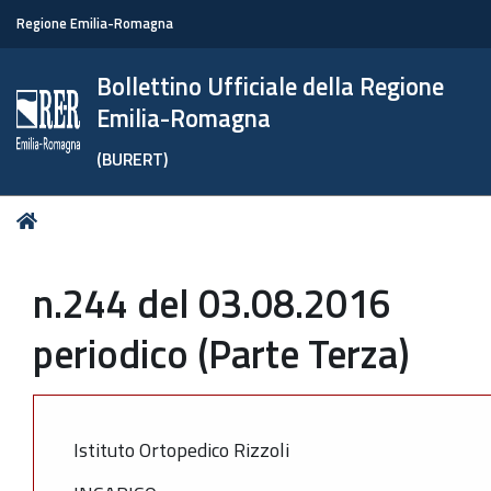
Regione Emilia-Romagna
Bollettino Ufficiale della Regione
Emilia-Romagna
(BURERT)
Tu
Home
sei
qui:
n.244 del 03.08.2016
periodico (Parte Terza)
Istituto Ortopedico Rizzoli