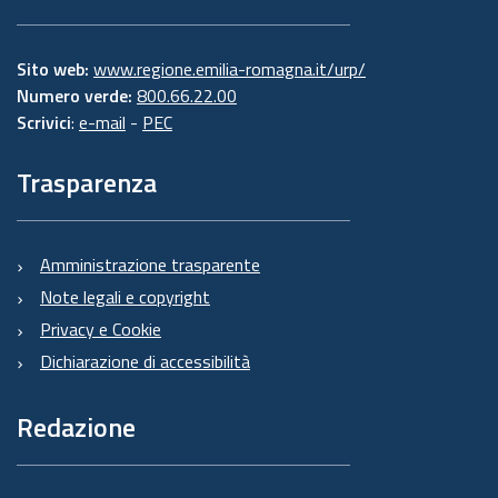
Sito web:
www.regione.emilia-romagna.it/urp/
Numero verde:
800.66.22.00
Scrivici
:
e-mail
-
PEC
Trasparenza
Amministrazione trasparente
Note legali e copyright
Privacy e Cookie
Dichiarazione di accessibilità
Redazione