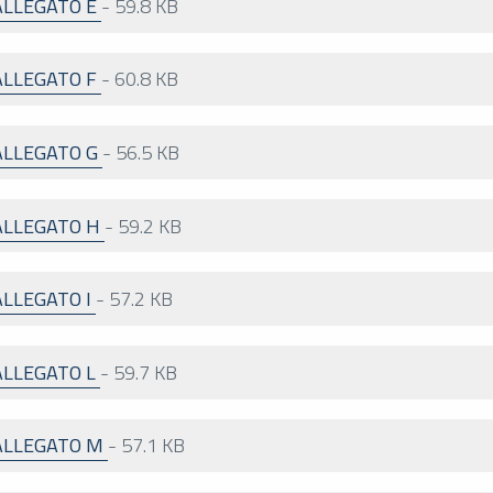
ALLEGATO E
-
59.8 KB
ALLEGATO F
-
60.8 KB
ALLEGATO G
-
56.5 KB
ALLEGATO H
-
59.2 KB
LLEGATO I
-
57.2 KB
ALLEGATO L
-
59.7 KB
ALLEGATO M
-
57.1 KB