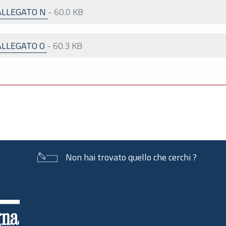
ALLEGATO N
-
60.0 KB
ALLEGATO O
-
60.3 KB
Non hai trovato quello che cerchi ?