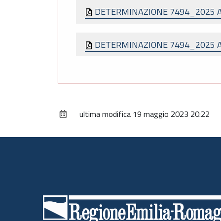
DETERMINAZIONE 7494_2025 
DETERMINAZIONE 7494_2025 
ultima modifica
19 maggio 2023 20:22
Piè
di
pagina