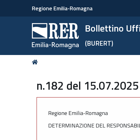
Regione Emilia-Romagna
Bollettino Uf
(BURERT)
Tu
Home
sei
qui:
n.182 del 15.07.2025
Regione Emilia-Romagna
DETERMINAZIONE DEL RESPONSABILE