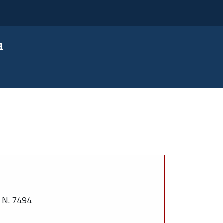
a
N. 7494