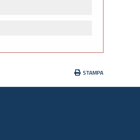
Azioni
STAMPA
sul
documento