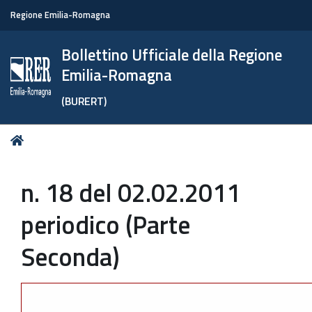
Regione Emilia-Romagna
Bollettino Ufficiale della Regione
Emilia-Romagna
(BURERT)
Tu
Home
sei
qui:
n. 18 del 02.02.2011
periodico (Parte
Seconda)