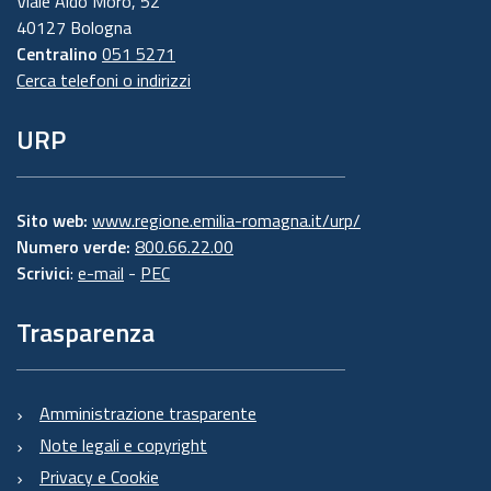
Viale Aldo Moro, 52
40127 Bologna
Centralino
051 5271
Cerca telefoni o indirizzi
URP
Sito web:
www.regione.emilia-romagna.it/urp/
Numero verde:
800.66.22.00
Scrivici
:
e-mail
-
PEC
Trasparenza
Amministrazione trasparente
Note legali e copyright
Privacy e Cookie