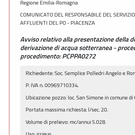
Regione Emilia-Romagna
COMUNICATO DEL RESPONSABILE DEL SERVIZIO 
AFFLUENTI DEL PO - PIACENZA
Avviso relativo alla presentazione della
derivazione di acqua sotterranea - proce
procedimento: PCPPA0272
Richiedente: Soc. Semplice Polledri Angelo e Ro
P. IVA n. 00969710334.
Ubicazione pozzo: loc. San Simone in comune di 
Portata massima richiesta: l/sec. 20.
Volume di prelievo: mc/annui 5.028.
Uso: irriguo.