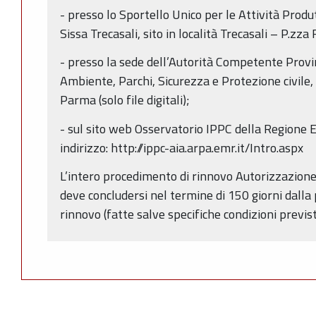
- presso lo Sportello Unico per le Attività Produ
Sissa Trecasali, sito in località Trecasali – P.zza
- presso la sede dell’Autorità Competente Provi
Ambiente, Parchi, Sicurezza e Protezione civile, 
Parma (solo file digitali);
- sul sito web Osservatorio IPPC della Regione
indirizzo: http://ippc-aia.arpa.emr.it/Intro.aspx
L’intero procedimento di rinnovo Autorizzazione 
deve concludersi nel termine di 150 giorni dall
rinnovo (fatte salve specifiche condizioni previs