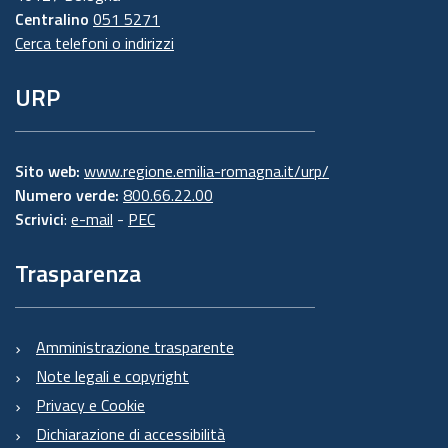
Centralino
051 5271
Cerca telefoni o indirizzi
URP
Sito web:
www.regione.emilia-romagna.it/urp/
Numero verde:
800.66.22.00
Scrivici
:
e-mail
-
PEC
Trasparenza
Amministrazione trasparente
Note legali e copyright
Privacy e Cookie
Dichiarazione di accessibilità