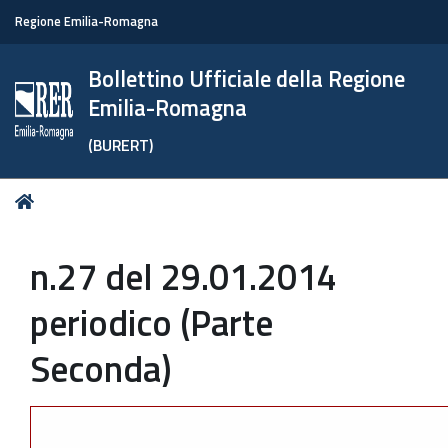
Regione Emilia-Romagna
Bollettino Ufficiale della Regione
Emilia-Romagna
(BURERT)
Tu
Home
sei
qui:
n.27 del 29.01.2014
periodico (Parte
Seconda)