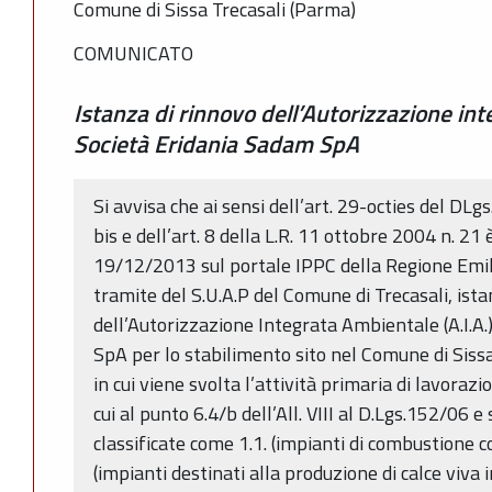
Comune di Sissa Trecasali (Parma)
COMUNICATO
Istanza di rinnovo dell’Autorizzazione int
Società Eridania Sadam SpA
Si avvisa che ai sensi dell’art. 29-octies del DLgs.
bis e dell’art. 8 della L.R. 11 ottobre 2004 n. 21
19/12/2013 sul portale IPPC della Regione Emil
tramite del S.U.A.P del Comune di Trecasali, ista
dell’Autorizzazione Integrata Ambientale (A.I.A.
SpA per lo stabilimento sito nel Comune di Sissa 
in cui viene svolta l’attività primaria di lavoraz
cui al punto 6.4/b dell’All. VIII al D.Lgs.152/06 e 
classificate come 1.1. (impianti di combustione 
(impianti destinati alla produzione di calce viva in 