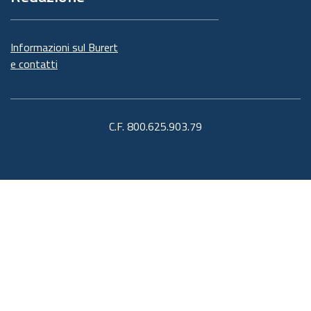
Informazioni sul Burert
e contatti
C.F. 800.625.903.79