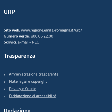
URP
Sito web:
www.regione.emilia-romagna.it/urp/
Numero verde:
800.66.22.00
Scrivici
:
e-mail
-
PEC
Trasparenza
Amministrazione trasparente
Note legali e copyright
Privacy e Cookie
Dichiarazione di accessibilità
Redazione