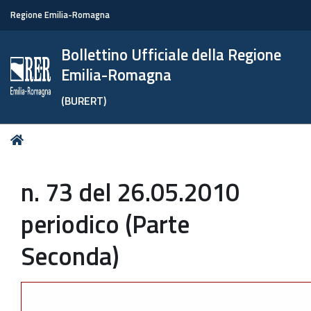
Regione Emilia-Romagna
Bollettino Ufficiale della Regione
Emilia-Romagna
(BURERT)
Tu
Home
sei
qui:
n. 73 del 26.05.2010
periodico (Parte
Seconda)