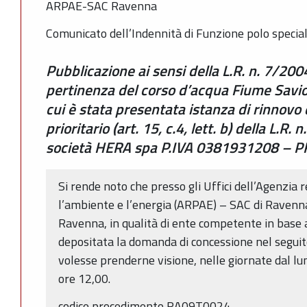
ARPAE-SAC Ravenna
Comunicato dell’Indennità di Funzione polo special
Pubblicazione ai sensi della L.R. n. 7/200
pertinenza del corso d’acqua Fiume Savi
cui è stata presentata istanza di rinnovo
prioritario (art. 15, c.4, lett. b) della L.R.
società HERA spa P.IVA 0381931208 – 
Si rende noto che presso gli Uffici dell’Agenzia 
l’ambiente e l’energia (ARPAE) – SAC di Ravenn
Ravenna, in qualità di ente competente in base a
depositata la domanda di concessione nel seguito
volesse prenderne visione, nelle giornate dal lun
ore 12,00.
codice procedimento RA09T0024