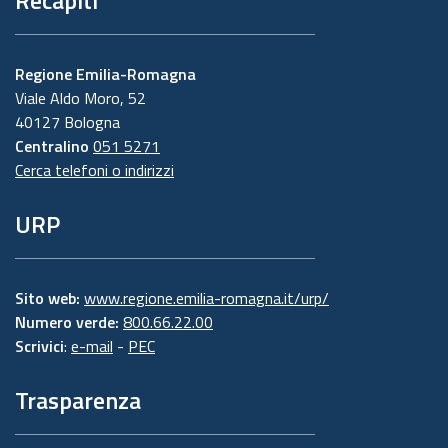
Regione Emilia-Romagna
Viale Aldo Moro, 52
40127 Bologna
Centralino
051 5271
Cerca telefoni o indirizzi
URP
Sito web:
www.regione.emilia-romagna.it/urp/
Numero verde:
800.66.22.00
Scrivici
:
e-mail
-
PEC
Trasparenza