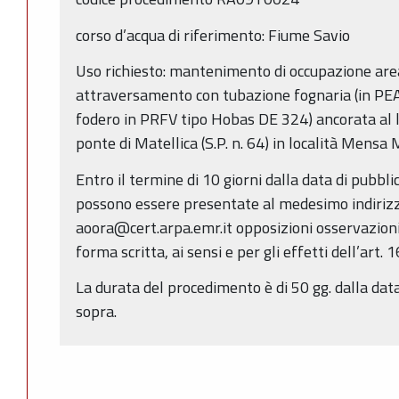
corso d’acqua di riferimento: Fiume Savio
Uso richiesto: mantenimento di occupazione ar
attraversamento con tubazione fognaria (in PEA
fodero in PRFV tipo Hobas DE 324) ancorata al la
ponte di Matellica (S.P. n. 64) in località Mens
Entro il termine di 10 giorni dalla data di pubbl
possono essere presentate al medesimo indirizz
aoora@cert.arpa.emr.it opposizioni osservazion
forma scritta, ai sensi e per gli effetti dell’art. 
La durata del procedimento è di 50 gg. dalla data
sopra.