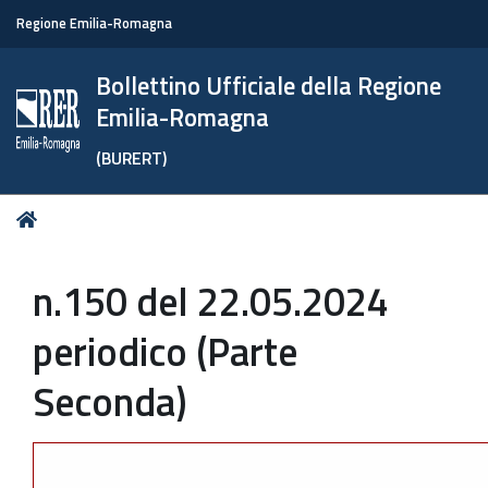
Regione Emilia-Romagna
Bollettino Ufficiale della Regione
Emilia-Romagna
(BURERT)
Tu
Home
sei
qui:
n.150 del 22.05.2024
periodico (Parte
Seconda)