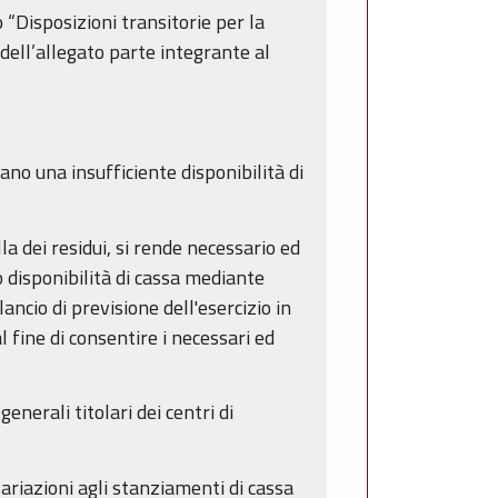
“Disposizioni transitorie per la
 dell’allegato parte integrante al
ano una insufficiente disponibilità di
la dei residui, si rende necessario ed
 disponibilità di cassa mediante
ncio di previsione dell'esercizio in
fine di consentire i necessari ed
enerali titolari dei centri di
ariazioni agli stanziamenti di cassa