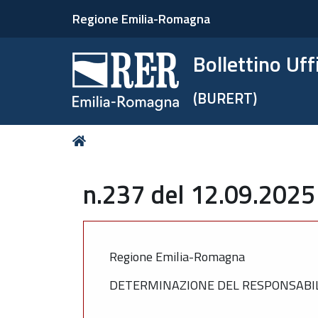
Regione Emilia-Romagna
Bollettino Uf
(BURERT)
Tu
Home
sei
qui:
n.237 del 12.09.2025
Regione Emilia-Romagna
DETERMINAZIONE DEL RESPONSABILE