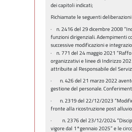
dei capitoli indicati;
Richiamate le seguenti deliberazioni
· n. 2416 del 29 dicembre 2008 “Indiri
funzioni dirigenziali. Adempimenti
successive modificazioni e integrazio
· n. 771 del 24 maggio 2021 “Raffo
organizzativi e linee di Indirizzo 2021
attribuite al Responsabile del Serviz
· n. 426 del 21 marzo 2022 avente 
gestione del personale. Conferimento d
· n. 2319 del 22/12/2023 “Modifica 
fronte alla ricostruzione post alluvion
· n. 2376 del 23/12/2024 “Disciplin
vigore dal 1°gennaio 2025” e le cir