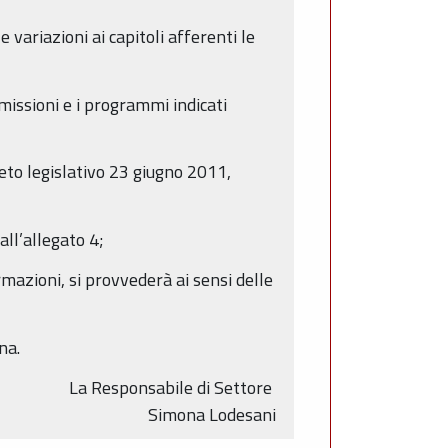
ariazioni ai capitoli afferenti le
 missioni e i programmi indicati
creto legislativo 23 giugno 2011,
all’allegato 4;
rmazioni, si provvederà ai sensi delle
na.
La Responsabile di Settore
Simona Lodesani