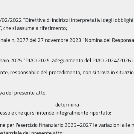
2/2022 “Direttiva di indirizzi interpretativi degli obblighi 
”, che si assume a riferimento;
ionale n. 2077 del 27 novembre 2023 “Nomina del Responsab
nnaio 2025 “PIAO 2025. adeguamento del PIAO 2024/2026 in 
te, responsabile del procedimento, non si trova in situazion
va del presente atto.
determina
essa e che qui si intende integralmente riportato:
ione per l'esercizio finanziario 2025–2027 le variazioni alle 
ostanziale del presente atto;