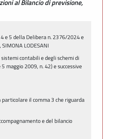
ioni al Bilancio di previsione,
 4 e 5 della Delibera n. 2376/2024 e
RIA, SIMONA LODESANI
sistemi contabili e degli schemi di
gge 5 maggio 2009, n. 42) e successive
in particolare il comma 3 che riguarda
i accompagnamento e del bilancio