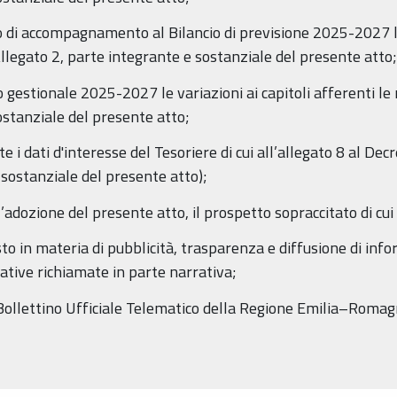
 di accompagnamento al Bilancio di previsione 2025-2027 le v
Allegato 2, parte integrante e sostanziale del presente atto;
o gestionale 2025-2027 le variazioni ai capitoli afferenti le
ostanziale del presente atto;
e i dati d'interesse del Tesoriere di cui all’allegato 8 al De
 sostanziale del presente atto);
’adozione del presente atto, il prospetto sopraccitato di cui 
sto in materia di pubblicità, trasparenza e diffusione di info
tive richiamate in parte narrativa;
l Bollettino Ufficiale Telematico della Regione Emilia–Romag