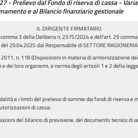
7 - Prelievo dal Fondo di riserva di cassa - Variaz
mento e al Bilancio finanziario gestionale
IL DIRIGENTE FIRMATARIO
 10 comma 3 della Delibera n. 2375/2024 e dell'art. 29 comma
09.I del 29.04.2025 dal Responsabile di SETTORE RAGIONE
o 2011, n. 118 (Disposizioni in materia di armonizzazione dei 
ali e dei loro organismi, a norma degli articoli 1 e 2 della le
alità e i limiti del prelievo di somme dai fondi di riserva e 
autorizzazioni di cassa;
riazioni del bilancio di previsione, del documento tecnico d