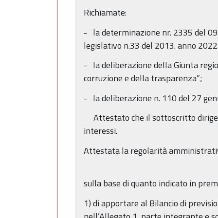
Richiamate:
- la determinazione nr. 2335 del 09/0
legislativo n.33 del 2013. anno 2022
- la deliberazione della Giunta reg
corruzione e della trasparenza”;
- la deliberazione n. 110 del 27 ge
Attestato che il sottoscritto dirigen
interessi.
Attestata la regolarità amministrati
sulla base di quanto indicato in prem
1) di apportare al Bilancio di previs
nell’Allegato 1, parte integrante e s