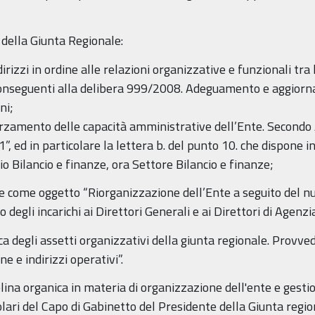
 della Giunta Regionale:
zzi in ordine alle relazioni organizzative e funzionali tra l
 conseguenti alla delibera 999/2008. Adeguamento e aggior
ni;
rzamento delle capacità amministrative dell’Ente. Secondo
”, ed in particolare la lettera b. del punto 10. che dispone in
io Bilancio e finanze, ora Settore Bilancio e finanze;
come oggetto “Riorganizzazione dell’Ente a seguito del nu
egli incarichi ai Direttori Generali e ai Direttori di Agenzi
degli assetti organizzativi della giunta regionale. Provve
e e indirizzi operativi”.
a organica in materia di organizzazione dell'ente e gesti
colari del Capo di Gabinetto del Presidente della Giunta re