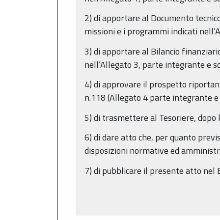
2) di apportare al Documento tecnico
missioni e i programmi indicati nell’
3) di apportare al Bilancio finanziari
nell’Allegato 3, parte integrante e s
4) di approvare il prospetto riportant
n.118 (Allegato 4 parte integrante e
5) di trasmettere al Tesoriere, dopo l
6) di dare atto che, per quanto previ
disposizioni normative ed amministra
7) di pubblicare il presente atto ne