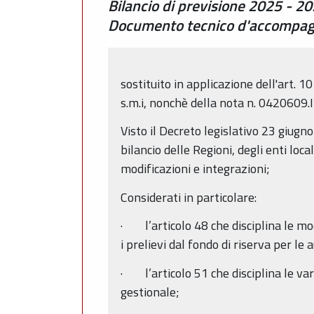
Bilancio di previsione 2025 - 202
Documento tecnico d'accompagna
sostituito in applicazione dell'art.
s.m.i, nonchè della nota n. 04206
Visto il Decreto legislativo 23 giugn
bilancio delle Regioni, degli enti loc
modificazioni e integrazioni;
Considerati in particolare:
· l’articolo 48 che disciplina le mod
i prelievi dal fondo di riserva per le 
· l’articolo 51 che disciplina le va
gestionale;