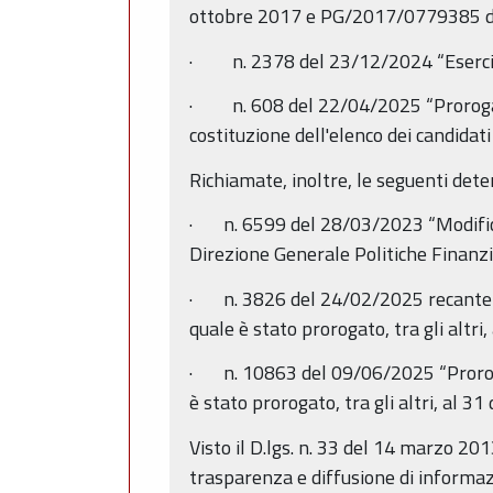
ottobre 2017 e PG/2017/0779385 d
· n. 2378 del 23/12/2024 “Esercizio
· n. 608 del 22/04/2025 “Proroga inc
costituzione dell'elenco dei candidati
Richiamate, inoltre, le seguenti dete
· n. 6599 del 28/03/2023 “Modifica m
Direzione Generale Politiche Finanzia
· n. 3826 del 24/02/2025 recante “Pr
quale è stato prorogato, tra gli altri
· n. 10863 del 09/06/2025 “Proroga i
è stato prorogato, tra gli altri, al 3
Visto il D.lgs. n. 33 del 14 marzo 2013
trasparenza e diffusione di informaz