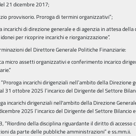
el 21 dicembre 2017;
 provvisorio. Proroga di termini organizzativi”;
arichi di direzione generale e di agenzia in attesa della c
 idonei per ricoprire incarichi e riorganizzazione”.
rminazioni del Direttore Generale Politiche Finanziarie:
icro assetti organizzativi e conferimento incarico dirigen
rie.”
oroga incarichi dirigenziali nell’ambito della Direzione gen
, al 31 ottobre 2025 l’incarico del Dirigente del Settore Bila
ncarichi dirigenziali nell'ambito della Direzione Generale 
1 dicembre 2025 l’incarico del Dirigente del Settore Bilancio 
, “Riordino della disciplina riguardante il diritto di accesso ci
ioni da parte delle pubbliche amministrazioni” e ss.mm.ii.