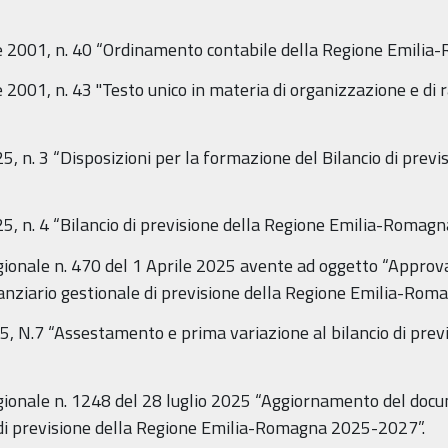
001, n. 40 “Ordinamento contabile della Regione Emilia-
01, n. 43 "Testo unico in materia di organizzazione e di r
n. 3 “Disposizioni per la formazione del Bilancio di previ
, n. 4 “Bilancio di previsione della Regione Emilia-Romag
ionale n. 470 del 1 Aprile 2025 avente ad oggetto “Approv
anziario gestionale di previsione della Regione Emilia-Ro
, N.7 “Assestamento e prima variazione al bilancio di previ
gionale n. 1248 del 28 luglio 2025 “Aggiornamento del do
e di previsione della Regione Emilia-Romagna 2025-2027”.