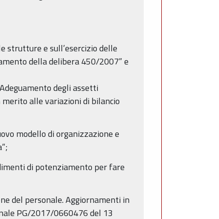
e strutture e sull’esercizio delle
namento della delibera 450/2007” e
 Adeguamento degli assetti
 merito alle variazioni di bilancio
ovo modello di organizzazione e
a”;
dimenti di potenziamento per fare
one del personale. Aggiornamenti in
gionale PG/2017/0660476 del 13