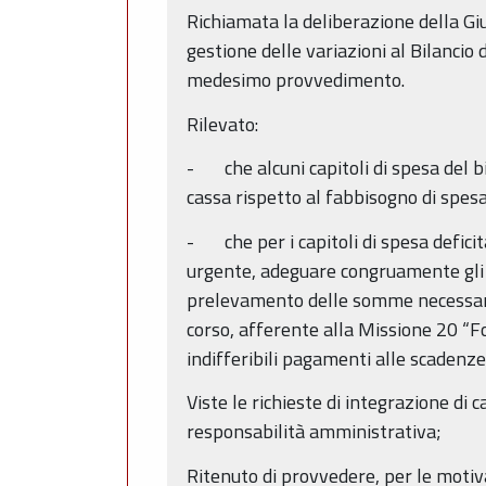
Richiamata la deliberazione della Gi
gestione delle variazioni al Bilancio 
medesimo provvedimento.
Rilevato:
- che alcuni capitoli di spesa del bi
cassa rispetto al fabbisogno di spesa
- che per i capitoli di spesa deficita
urgente, adeguare congruamente gli st
prelevamento delle somme necessarie d
corso, afferente alla Missione 20 “F
indifferibili pagamenti alle scadenze
Viste le richieste di integrazione di 
responsabilità amministrativa;
Ritenuto di provvedere, per le motiv