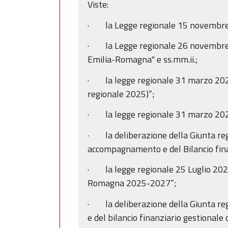
Viste:
· la Legge regionale 15 novembre 2
· la Legge regionale 26 novembre 20
Emilia-Romagna" e ss.mm.ii.;
· la legge regionale 31 marzo 2025, 
regionale 2025)”;
· la legge regionale 31 marzo 2025
· la deliberazione della Giunta reg
accompagnamento e del Bilancio fin
· la legge regionale 25 Luglio 2025
Romagna 2025­-2027”;
· la deliberazione della Giunta re
e del bilancio finanziario gestional