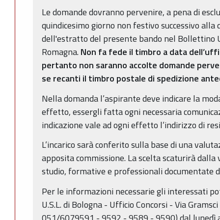
Le domande dovranno pervenire, a pena di esclus
quindicesimo giorno non festivo successivo alla 
dell'estratto del presente bando nel Bollettino U
Romagna.
Non fa fede il timbro a data dell’uff
pertanto non saranno accolte domande perven
se recanti il timbro postale di spedizione ant
Nella domanda l’aspirante deve indicare la modal
effetto, essergli fatta ogni necessaria comunica
indicazione vale ad ogni effetto l’indirizzo di re
L’incarico sarà conferito sulla base di una valu
apposita commissione. La scelta scaturirà dalla 
studio, formative e professionali documentate da
Per le informazioni necessarie gli interessati po
U.S.L. di Bologna - Ufficio Concorsi - Via Gramsci 
051/6079591 - 9592 - 9589 - 9590) dal lunedì al