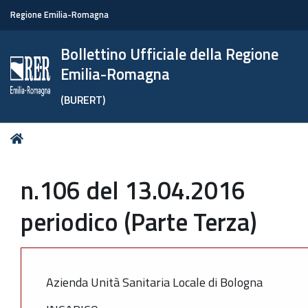
Regione Emilia-Romagna
Bollettino Ufficiale della Regione
Emilia-Romagna
(BURERT)
Tu
Home
sei
qui:
n.106 del 13.04.2016
periodico (Parte Terza)
Azienda Unità Sanitaria Locale di Bologna