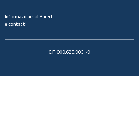
Informazioni sul Burert
e contatti
C.F. 800.625.903.79