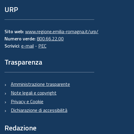
URP
Sito web:
www.regione.emilia-romagna.it/urp/
Numero verde:
800.66.22.00
Scrivici
:
e-mail
-
PEC
Trasparenza
Amministrazione trasparente
Note legali e copyright
Privacy e Cookie
Dichiarazione di accessibilità
Redazione