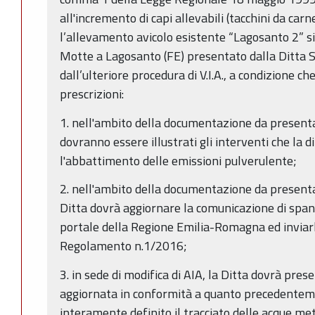
all'incremento di capi allevabili (tacchini da carn
l’allevamento avicolo esistente “Lagosanto 2” si
Motte a Lagosanto (FE) presentato dalla Ditta S
dall’ulteriore procedura di V.I.A., a condizione c
prescrizioni:
1. nell'ambito della documentazione da presentare
dovranno essere illustrati gli interventi che la di
l'abbattimento delle emissioni pulverulente;
2. nell'ambito della documentazione da presentare
Ditta dovrà aggiornare la comunicazione di span
portale della Regione Emilia-Romagna ed inviar
Regolamento n.1/2016;
3. in sede di modifica di AIA, la Ditta dovrà prese
aggiornata in conformità a quanto precedenteme
interamente definito il tracciato delle acque met