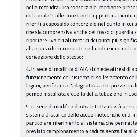
nella rete idraulica consorziale, mediante pres
del canale "Collettore Ponti", opportunamente qu
riferiti a caposaldo consorziale nel punto in cui 
che sia comprensiva anche del fosso di guardia 
riportare i valori altimetrici dei punti più signifi
alla quota di scorrimento della tubazione nel ca
derivazione dello stesso;
4. in sede di modifica di AIA si chiede altresì di a
funzionamento del sistema di sollevamento delle
lagoni, verificando l'adeguatezza del pozzetto d
pompa installata e quella della tubazione in usci
5. in sede di modifica di AIA la Ditta dovrà prese
sistema di scarico delle acque meteoriche di pri
particolare riferimento al sistema che permetta l
previsto campionamento a caduta senza l'ausili