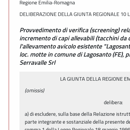
Regione Emilia-Romagna
DELIBERAZIONE DELLA GIUNTA REGIONALE 10 LU
Provvedimento di verifica (screening) rela
incremento di capi allevabili (tacchini da 
l'allevamento avicolo esistente "Lagosant
loc. motte in comune di Lagosanto (FE), p
Serravalle Srl
LA GIUNTA DELLA REGIONE E
(omissis)
delibera:
a) di escludere, sulla base della Relazione istrutt
parte integrante e sostanziale della presente deli
comma 1 della Legge Regionale 18 maggio 1999, n.