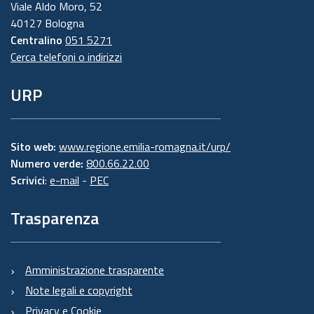
Viale Aldo Moro, 52
40127 Bologna
Centralino
051 5271
Cerca telefoni o indirizzi
URP
Sito web:
www.regione.emilia-romagna.it/urp/
Numero verde:
800.66.22.00
Scrivici
:
e-mail
-
PEC
Trasparenza
Amministrazione trasparente
Note legali e copyright
Privacy e Cookie