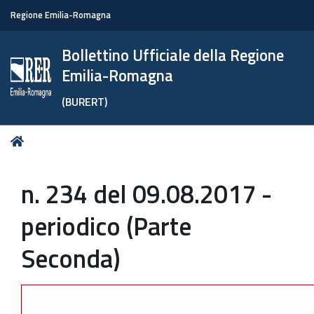
Regione Emilia-Romagna
Bollettino Ufficiale della Regione
Emilia-Romagna
(BURERT)
Tu
Home
sei
qui:
n. 234 del 09.08.2017 -
periodico (Parte
Seconda)