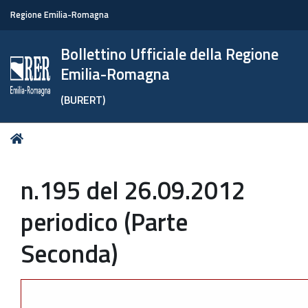
Regione Emilia-Romagna
Bollettino Ufficiale della Regione
Emilia-Romagna
(BURERT)
Tu
Home
sei
qui:
n.195 del 26.09.2012
periodico (Parte
Seconda)