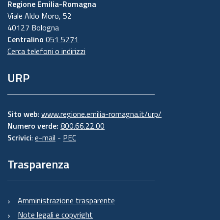
Regione Emilia-Romagna
Viale Aldo Moro, 52
40127 Bologna
Centralino
051 5271
Cerca telefoni o indirizzi
URP
Sito web:
www.regione.emilia-romagna.it/urp/
Numero verde:
800.66.22.00
Scrivici
:
e-mail
-
PEC
Trasparenza
Amministrazione trasparente
Note legali e copyright