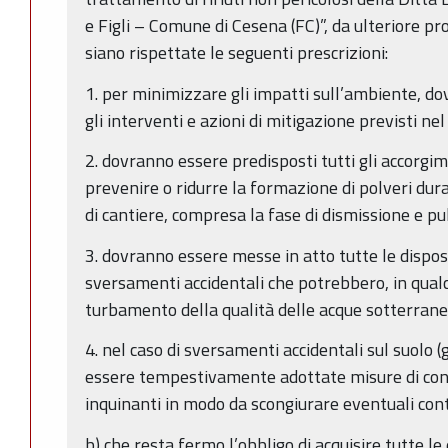
e Figli – Comune di Cesena (FC)”, da ulteriore pr
siano rispettate le seguenti prescrizioni:
1. per minimizzare gli impatti sull’ambiente, do
gli interventi e azioni di mitigazione previsti ne
2. dovranno essere predisposti tutti gli accorgime
prevenire o ridurre la formazione di polveri dura
di cantiere, compresa la fase di dismissione e pul
3. dovranno essere messe in atto tutte le dispos
sversamenti accidentali che potrebbero, in qual
turbamento della qualità delle acque sotterrane
4. nel caso di sversamenti accidentali sul suolo (g
essere tempestivamente adottate misure di con
inquinanti in modo da scongiurare eventuali con
b) che resta fermo l’obbligo di acquisire tutte le