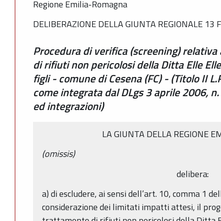
Regione Emilia-Romagna
DELIBERAZIONE DELLA GIUNTA REGIONALE 13 F
Procedura di verifica (screening) relativa
di rifiuti non pericolosi della Ditta Elle El
figli - comune di Cesena (FC) - (Titolo II L
come integrata dal DLgs 3 aprile 2006, n
ed integrazioni)
LA GIUNTA DELLA REGIONE E
(omissis)
delibera:
a) di escludere, ai sensi dell’art. 10, comma 1 del
considerazione dei limitati impatti attesi, il prog
trattamento di rifiuti non pericolosi della Ditta