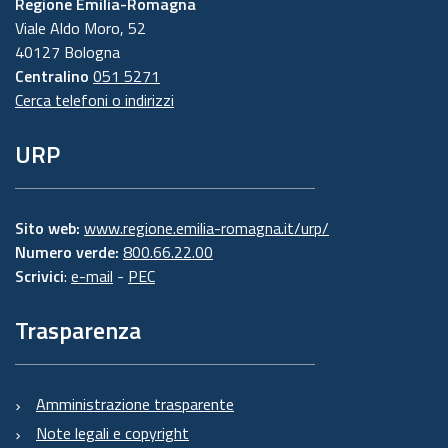
Regione Emilia-Romagna
Viale Aldo Moro, 52
40127 Bologna
Centralino
051 5271
Cerca telefoni o indirizzi
URP
Sito web:
www.regione.emilia-romagna.it/urp/
Numero verde:
800.66.22.00
Scrivici
:
e-mail
-
PEC
Trasparenza
Amministrazione trasparente
Note legali e copyright