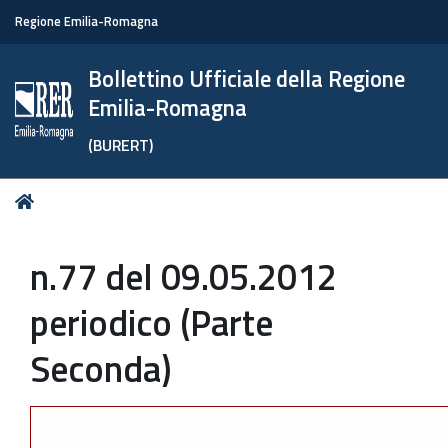
Regione Emilia-Romagna
Bollettino Ufficiale della Regione
Emilia-Romagna
(BURERT)
Tu
Home
sei
qui:
n.77 del 09.05.2012
periodico (Parte
Seconda)