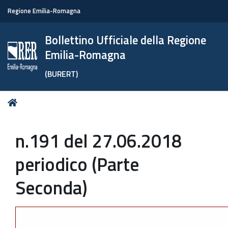
Regione Emilia-Romagna
Bollettino Ufficiale della Regione
Emilia-Romagna
(BURERT)
Tu
Home
sei
qui:
n.191 del 27.06.2018
periodico (Parte
Seconda)