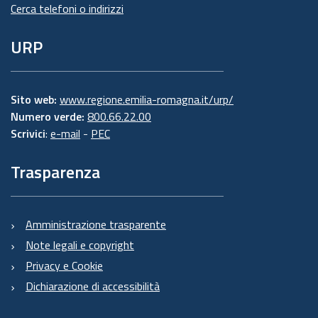
Cerca telefoni o indirizzi
URP
Sito web:
www.regione.emilia-romagna.it/urp/
Numero verde:
800.66.22.00
Scrivici
:
e-mail
-
PEC
Trasparenza
Amministrazione trasparente
Note legali e copyright
Privacy e Cookie
Dichiarazione di accessibilità