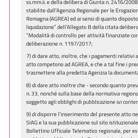
ss.mm.ii. e della delibera di Giunta n. 2416/200
stabilite dall’Agenzia Regionale per le Erogazioni
Romagna (AGREA) ed ai sensi di quanto disposto 
liquidazione” dell’Allegato B della citata delibe
”Modalità di controllo per attività finanziate c
deliberazione n. 1197/2017;
7) di dare atto, inoltre, che i pagamenti relativi 
atto competono ad AGREA, e che a tal fine i pre
trasmettere alla predetta Agenzia la documentaz
8) di dare atto inoltre che - secondo quanto pre
n. 33, nonché sulla base della normativa region
soggetto agli obblighi di pubblicazione ivi conte
9) di disporre l’inserimento del presente atto n
SIAG e la sua pubblicazione sul sito istituzional
Bollettino Ufficiale Telematico regionale, per es