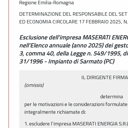
Regione Emilia-Romagna
DETERMINAZIONE DEL RESPONSABILE DEL SET
ED ECONOMIA CIRCOLARE 17 FEBBRAIO 2025, N.
Esclusione dell'impresa MASERATI ENERGI
nell'Elenco annuale (anno 2025) dei gestori
3, comma 40, della Legge n. 549/1995, di cu
31/1996 - Impianto di Sarmato (PC)
IL DIRIGENTE FIRM
(omissis)
determina
per le motivazioni e le considerazioni formulat
integralmente richiamate di:
1. escludere l’impresa MASERATI ENERGIA S.R.L.