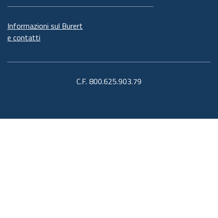
Informazioni sul Burert
e contatti
C.F. 800.625.903.79