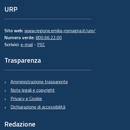
URP
Sito web:
www.regione.emilia-romagna.it/urp/
Numero verde:
800.66.22.00
Scrivici
:
e-mail
-
PEC
Trasparenza
Amministrazione trasparente
Note legali e copyright
Privacy e Cookie
Dichiarazione di accessibilità
Redazione