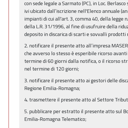
con sede legale a Sarmato (PC), in Loc. Berlasco 
ivi ubicato dall’iscrizione nell'Elenco annuale (a
impianti di cui all'art. 3, comma 40, della legge n.
della L.R. 31/1996, al fine di usufruire della ridu
deposito in discarica di scarti e sovvalli prodott
2. notificare il presente atto all’impresa MAS
che avverso lo stesso è esperibile ricorso avant
termine di 60 giorni dalla notifica, o il ricorso s
nel termine di 120 giorni;
3. notificare il presente atto ai gestori delle disc
Regione Emilia-Romagna;
4. trasmettere il presente atto al Settore Trib
5. pubblicare per estratto il presente atto sul B
Emilia-Romagna Telematico;