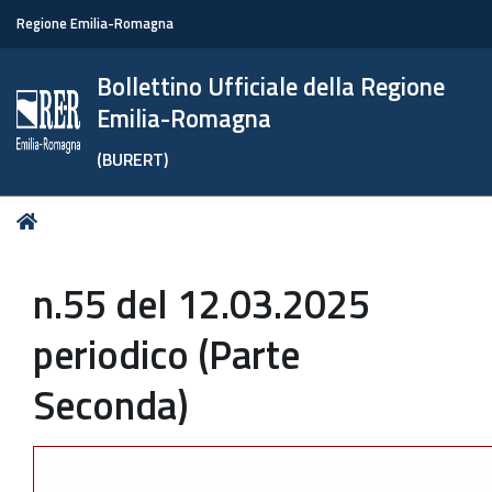
Regione Emilia-Romagna
Bollettino Ufficiale della Regione
Emilia-Romagna
(BURERT)
Tu
Home
sei
qui:
n.55 del 12.03.2025
periodico (Parte
Seconda)