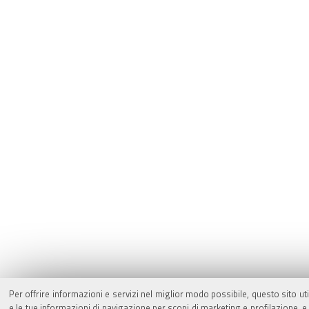
Per offrire informazioni e servizi nel miglior modo possibile, questo sito ut
e le tue informazioni di navigazione per scopi di marketing e profilazione,