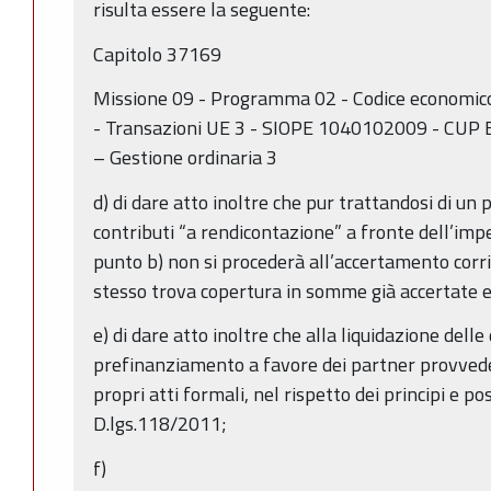
risulta essere la seguente:
Capitolo 37169
Missione 09 - Programma 02 - Codice economico
- Transazioni UE 3 - SIOPE 1040102009 - CUP 
– Gestione ordinaria 3
d) di dare atto inoltre che pur trattandosi di un
contributi “a rendicontazione” a fronte dell’im
punto b) non si procederà all’accertamento cor
stesso trova copertura in somme già accertate e
e) di dare atto inoltre che alla liquidazione dell
prefinanziamento a favore dei partner provvede
propri atti formali, nel rispetto dei principi e pos
D.lgs.118/2011;
f)