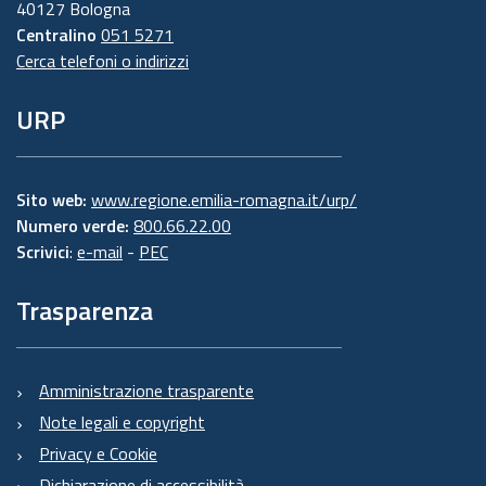
40127 Bologna
Centralino
051 5271
Cerca telefoni o indirizzi
URP
Sito web:
www.regione.emilia-romagna.it/urp/
Numero verde:
800.66.22.00
Scrivici
:
e-mail
-
PEC
Trasparenza
Amministrazione trasparente
Note legali e copyright
Privacy e Cookie
Dichiarazione di accessibilità