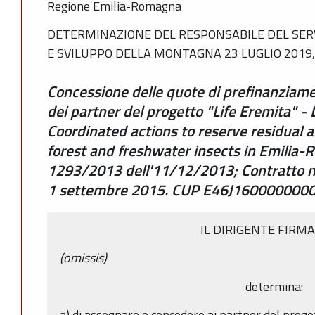
Regione Emilia-Romagna
DETERMINAZIONE DEL RESPONSABILE DEL SERV
E SVILUPPO DELLA MONTAGNA 23 LUGLIO 2019,
Concessione delle quote di prefinanzia
dei partner del progetto "Life Eremita" 
Coordinated actions to reserve residual a
forest and freshwater insects in Emilia
1293/2013 dell'11/12/2013; Contratto n
1 settembre 2015. CUP E46J160000000
IL DIRIGENTE FIRM
(omissis)
determina:
a) di assegnare e concedere ai partner del proge