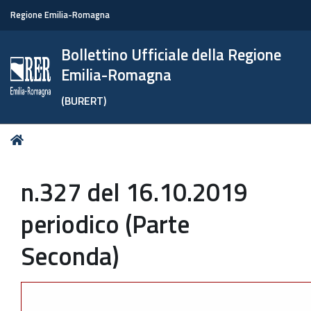
Regione Emilia-Romagna
Bollettino Ufficiale della Regione
Emilia-Romagna
(BURERT)
Tu
Home
sei
qui:
n.327 del 16.10.2019
periodico (Parte
Seconda)