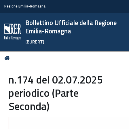
Regione Emilia-Romagna
Bollettino Ufficiale della Regione
Emilia-Romagna
(BURERT)
Tu
Home
sei
qui:
n.174 del 02.07.2025
periodico (Parte
Seconda)