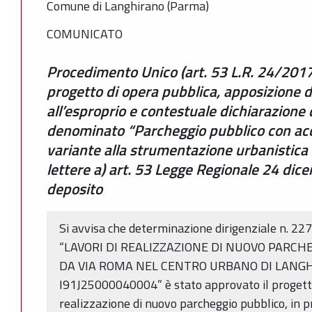
Comune di Langhirano (Parma)
COMUNICATO
Procedimento Unico (art. 53 L.R. 24/2017
progetto di opera pubblica, apposizione d
all’esproprio e contestuale dichiarazione d
denominato “Parcheggio pubblico con ac
variante alla strumentazione urbanistica
lettere a) art. 53 Legge Regionale 24 dic
deposito
Si avvisa che determinazione dirigenziale n. 22
“LAVORI DI REALIZZAZIONE DI NUOVO PARCH
DA VIA ROMA NEL CENTRO URBANO DI LANGH
I91J25000040004” è stato approvato il progett
realizzazione di nuovo parcheggio pubblico, in