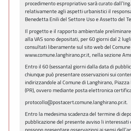
procedimento espropriativo sarà curato dall’Ing.
relativamente agli aspetti urbanistici il respons
Benedetta Enili del Settore Uso e Assetto del Ter
Il progetto e il rapporto ambientale preliminare 
alla VAS sono depositati, per 60 giorni dal 2 lu
consultati liberamente sul sito web del Comune 
www.comune.langhirano.pr.it, nella sezione Am
Entro il 60 (sessanta) giorni dalla data di pubbl
chiunque può presentare osservazioni sui conten
indirizzandole al Comune di Langhirano, Piazza 
(PR), ovvero mediante posta elettronica certificat
protocollo@postacert.comune.langhirano.pr.it.
Entro la medesima scadenza del termine di deposi
pubblicazione del presente avviso li interessati 
possono presentare osservazioni ai sensi dell’ar