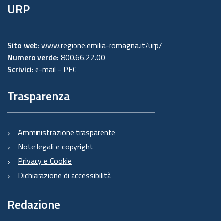
URP
Sito web:
www.regione.emilia-romagna.it/urp/
Numero verde:
800.66.22.00
Scrivici
:
e-mail
-
PEC
Trasparenza
Amministrazione trasparente
Note legali e copyright
Privacy e Cookie
Dichiarazione di accessibilità
Redazione