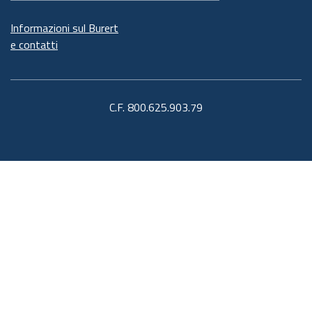
Informazioni sul Burert
e contatti
C.F. 800.625.903.79