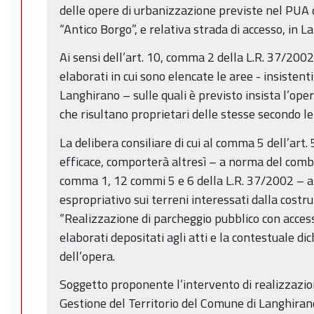
delle opere di urbanizzazione previste nel PUA 
“Antico Borgo”, e relativa strada di accesso, in L
Ai sensi dell’art. 10, comma 2 della L.R. 37/200
elaborati in cui sono elencate le aree - insisten
Langhirano – sulle quali è previsto insista l’oper
che risultano proprietari delle stesse secondo le 
La delibera consiliare di cui al comma 5 dell’art.
efficace, comporterà altresì – a norma del combi
comma 1, 12 commi 5 e 6 della L.R. 37/2002 – a
espropriativo sui terreni interessati dalla cost
“Realizzazione di parcheggio pubblico con acce
elaborati depositati agli atti e la contestuale dic
dell’opera.
Soggetto proponente l’intervento di realizzazion
Gestione del Territorio del Comune di Langhiran