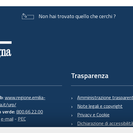
Non hai trovato quello che cerchi ?
Trasparenza
eb:
www.regione.emilia-
Amministrazione trasparen
.it/urp/
Note legali e copyright
 verde:
800.66.22.00
Privacy e Cookie
:
e-mail
-
PEC
Dichiarazione di accessibilit