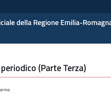
ficiale della Regione Emilia-Romagn
periodico (Parte Terza)
Parma