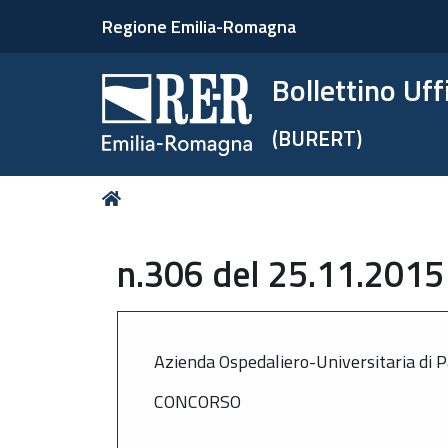
Regione Emilia-Romagna
Bollettino Uf
(BURERT)
Tu
Home
sei
qui:
n.306 del 25.11.2015 
Azienda Ospedaliero-Universitaria di 
CONCORSO