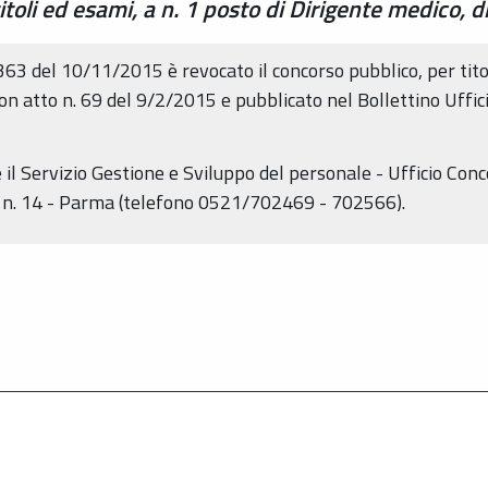
toli ed esami, a n. 1 posto di Dirigente medico, di
363 del 10/11/2015 è revocato il concorso pubblico, per titol
 con atto n. 69 del 9/2/2015 e pubblicato nel Bollettino Uff
 il Servizio Gestione e Sviluppo del personale - Ufficio Conc
i n. 14 - Parma (telefono 0521/702469 - 702566).