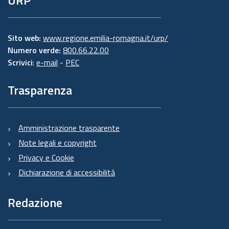
Sito web:
www.regione.emilia-romagna.it/urp/
Numero verde:
800.66.22.00
Scrivici
:
e-mail
-
PEC
Trasparenza
Amministrazione trasparente
Note legali e copyright
Privacy e Cookie
Dichiarazione di accessibilità
Redazione