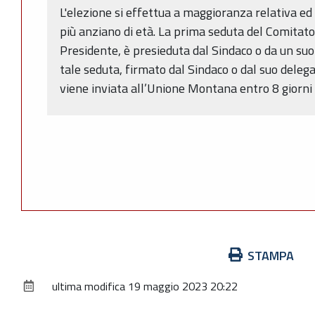
L'elezione si effettua a maggioranza relativa ed in
più anziano di età. La prima seduta del Comitato,
Presidente, è presieduta dal Sindaco o da un suo
tale seduta, firmato dal Sindaco o dal suo deleg
viene inviata all’Unione Montana entro 8 giorni
Azioni
STAMPA
sul
ultima modifica
19 maggio 2023 20:22
documento