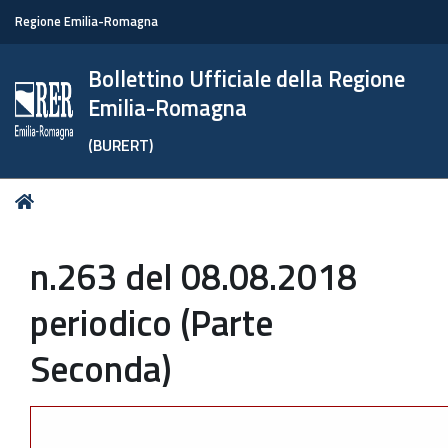
Regione Emilia-Romagna
Bollettino Ufficiale della Regione
Emilia-Romagna
(BURERT)
Tu
Home
sei
qui:
n.263 del 08.08.2018
periodico (Parte
Seconda)