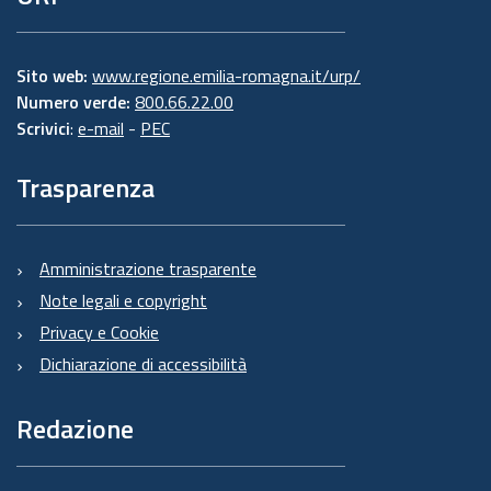
Sito web:
www.regione.emilia-romagna.it/urp/
Numero verde:
800.66.22.00
Scrivici
:
e-mail
-
PEC
Trasparenza
Amministrazione trasparente
Note legali e copyright
Privacy e Cookie
Dichiarazione di accessibilità
Redazione