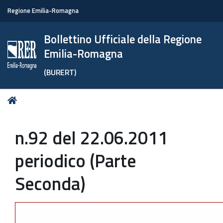
Regione Emilia-Romagna
Bollettino Ufficiale della Regione
Emilia-Romagna
(BURERT)
Tu
Home
sei
qui:
n.92 del 22.06.2011
periodico (Parte
Seconda)