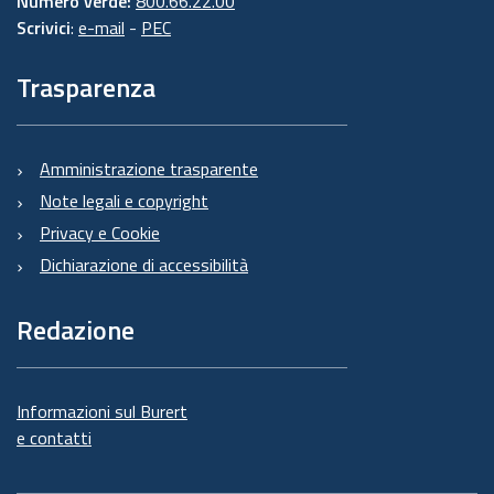
Numero verde:
800.66.22.00
Scrivici
:
e-mail
-
PEC
Trasparenza
Amministrazione trasparente
Note legali e copyright
Privacy e Cookie
Dichiarazione di accessibilità
Redazione
Informazioni sul Burert
e contatti