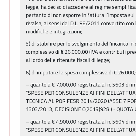
legge, ha deciso di accedere al regime semplific
pertanto di non esporre in fattura l’imposta sul 
rivalsa, ai sensi del D.L. 98/2011 convertito co
modifiche e integrazioni;
5) di stabilire per lo svolgimento dell'incarico 
complessivo di € 26.000,00 (IVA e contributi prev
al lordo delle ritenute fiscali di legge;
6) di imputare la spesa complessiva di € 26.000,0
– quanto a € 7.000,00 registrata al n. 5603 di 
“SPESE PER CONSULENZE AI FINI DELL'ATTU
TECNICA AL POR FESR 2014/2020 (ASSE 7 POR
1303/2013; DECISIONE C(2015)928 ) - QUOTA 
– quanto a € 4.900,00 registrata al n. 5604 di 
“SPESE PER CONSULENZE AI FINI DELL'ATTU