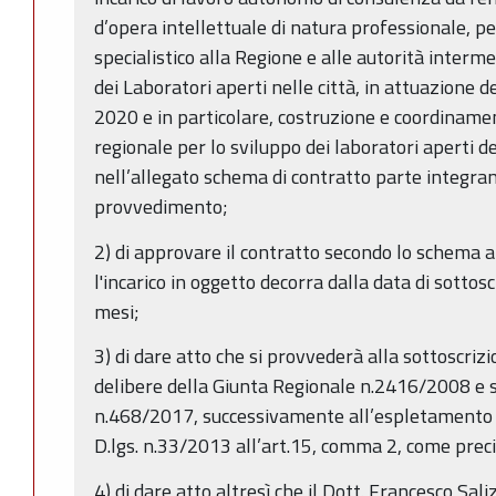
d’opera intellettuale di natura professionale, p
specialistico alla Regione e alle autorità interme
dei Laboratori aperti nelle città, in attuazione
2020 e in particolare, costruzione e coordinamen
regionale per lo sviluppo dei laboratori aperti de
nell’allegato schema di contratto parte integra
provvedimento;
2) di approvare il contratto secondo lo schema al
l'incarico in oggetto decorra dalla data di sottos
mesi;
3) di dare atto che si provvederà alla sottoscrizi
delibere della Giunta Regionale n.2416/2008 e 
n.468/2017, successivamente all’espletamento 
D.lgs. n.33/2013 all’art.15, comma 2, come preci
4) di dare atto altresì che il Dott. Francesco Saliz