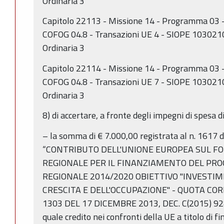
Ordinaria 3
Capitolo 22113 - Missione 14 - Programma 03 - 
COFOG 04.8 - Transazioni UE 4 - SIOPE 10302100
Ordinaria 3
Capitolo 22114 - Missione 14 - Programma 03 - 
COFOG 04.8 - Transazioni UE 7 - SIOPE 10302100
Ordinaria 3
8) di accertare, a fronte degli impegni di spesa d
– la somma di € 7.000,00 registrata al n. 1617 
“CONTRIBUTO DELL'UNIONE EUROPEA SUL FO
REGIONALE PER IL FINANZIAMENTO DEL P
REGIONALE 2014/2020 OBIETTIVO "INVESTIM
CRESCITA E DELL'OCCUPAZIONE" - QUOTA CO
1303 DEL 17 DICEMBRE 2013, DEC. C(2015) 92
quale credito nei confronti della UE a titolo di 