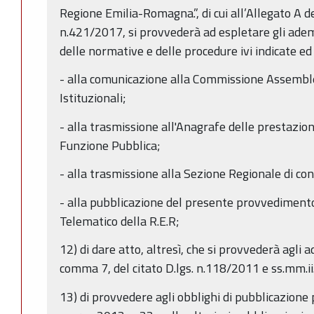
Regione Emilia-Romagna.”, di cui all’Allegato A d
n.421/2017, si provvederà ad espletare gli adem
delle normative e delle procedure ivi indicate ed 
- alla comunicazione alla Commissione Assemblea
Istituzionali;
- alla trasmissione all'Anagrafe delle prestazio
Funzione Pubblica;
- alla trasmissione alla Sezione Regionale di con
- alla pubblicazione del presente provvedimento 
Telematico della R.E.R;
12) di dare atto, altresì, che si provvederà agli 
comma 7, del citato D.lgs. n.118/2011 e ss.mm.ii.
13) di provvedere agli obblighi di pubblicazione p