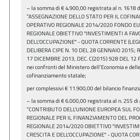
– la somma di € 4.900,00 registrata al n. 1618 
“ASSEGNAZIONE DELLO STATO PER IL COFI
OPERATIVO REGIONALE 2014/2020 FONDO EU
REGIONALE OBIETTIVO "INVESTIMENTI A FAV
DELL'OCCUPAZIONE" - QUOTA CORRENTE (LEGGE
DELIBERA CIPE N. 10 DEL 28 GENNAIO 2015;
17 DICEMBRE 2013, DEC. C(2015) 928 DEL 12 F
nei confronti del Ministero dell’Economia e delle
cofinanziamento statale;
per complessivi € 11.900,00 del bilancio finanzia
– la somma di € 6.000,00 registrata al n. 255 d
“CONTRIBUTO DELL'UNIONE EUROPEA SUL FO
REGIONALE PER IL FINANZIAMENTO DEL P
REGIONALE 2014/2020 OBIETTIVO "INVESTIM
CRESCITA E DELL'OCCUPAZIONE" - QUOTA CO