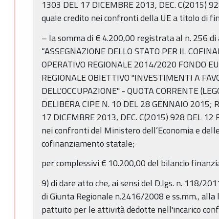
1303 DEL 17 DICEMBRE 2013, DEC. C(2015) 92
quale credito nei confronti della UE a titolo di 
– la somma di € 4.200,00 registrata al n. 256 d
“ASSEGNAZIONE DELLO STATO PER IL COFI
OPERATIVO REGIONALE 2014/2020 FONDO EU
REGIONALE OBIETTIVO "INVESTIMENTI A FAV
DELL'OCCUPAZIONE" - QUOTA CORRENTE (LEGGE
DELIBERA CIPE N. 10 DEL 28 GENNAIO 2015;
17 DICEMBRE 2013, DEC. C(2015) 928 DEL 12 F
nei confronti del Ministero dell’Economia e delle
cofinanziamento statale;
per complessivi € 10.200,00 del bilancio finanzia
9) di dare atto che, ai sensi del D.lgs. n. 118/201
di Giunta Regionale n.2416/2008 e ss.mm., alla
pattuito per le attività dedotte nell'incarico con