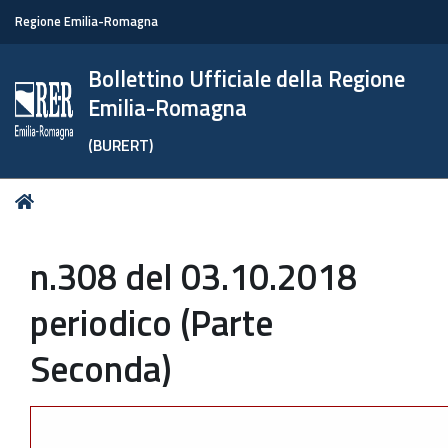
Regione Emilia-Romagna
Bollettino Ufficiale della Regione
Emilia-Romagna
(BURERT)
Tu
Home
sei
qui:
n.308 del 03.10.2018
periodico (Parte
Seconda)