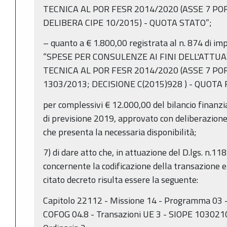
TECNICA AL POR FESR 2014/2020 (ASSE 7 POR
DELIBERA CIPE 10/2015) - QUOTA STATO”;
– quanto a € 1.800,00 registrata al n. 874 di i
“SPESE PER CONSULENZE AI FINI DELL'ATTU
TECNICA AL POR FESR 2014/2020 (ASSE 7 POR
1303/2013; DECISIONE C(2015)928 ) - QUOTA 
per complessivi € 12.000,00 del bilancio finanz
di previsione 2019, approvato con deliberazione
che presenta la necessaria disponibilità;
7) di dare atto che, in attuazione del D.lgs. n.118
concernente la codificazione della transazione 
citato decreto risulta essere la seguente:
Capitolo 22112 - Missione 14 - Programma 03 - 
COFOG 04.8 - Transazioni UE 3 - SIOPE 10302100