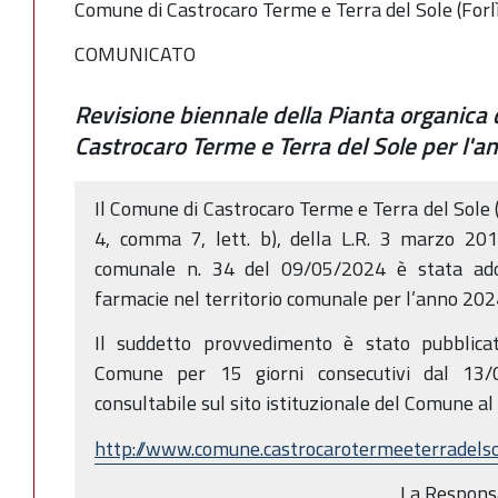
Comune di Castrocaro Terme e Terra del Sole (Forl
COMUNICATO
Revisione biennale della Pianta organica
Castrocaro Terme e Terra del Sole per l'
Il Comune di Castrocaro Terme e Terra del Sole (F
4, comma 7, lett. b), della L.R. 3 marzo 201
comunale n. 34 del 09/05/2024 è stata adot
farmacie nel territorio comunale per l’anno 2024,
Il suddetto provvedimento è stato pubblicato
Comune per 15 giorni consecutivi dal 13
consultabile sul sito istituzionale del Comune al
http://www.comune.castrocarotermeeterradelsol
La Responsab