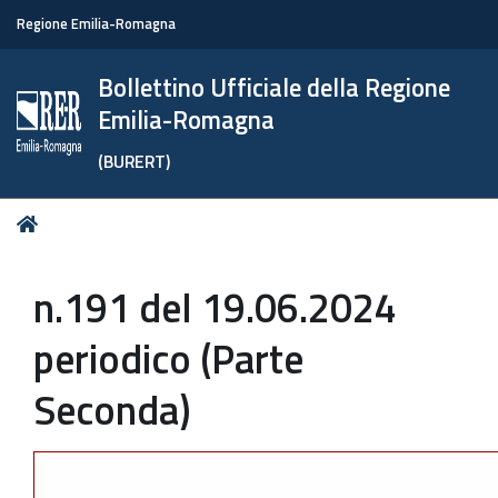
Regione Emilia-Romagna
Bollettino Ufficiale della Regione
Emilia-Romagna
(BURERT)
Tu
Home
sei
qui:
n.191 del 19.06.2024
periodico (Parte
Seconda)