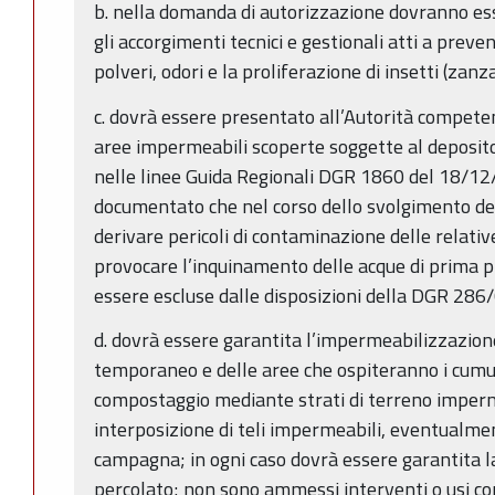
b. nella domanda di autorizzazione dovranno es
gli accorgimenti tecnici e gestionali atti a preve
polveri, odori e la proliferazione di insetti (zanza
c. dovrà essere presentato all’Autorità competen
aree impermeabili scoperte soggette al deposito 
nelle linee Guida Regionali DGR 1860 del 18/12/
documentato che nel corso dello svolgimento de
derivare pericoli di contaminazione delle relative
provocare l’inquinamento delle acque di prima p
essere escluse dalle disposizioni della DGR 286
d. dovrà essere garantita l’impermeabilizzazione
temporaneo e delle aree che ospiteranno i cumuli
compostaggio mediante strati di terreno imper
interposizione di teli impermeabili, eventualment
campagna; in ogni caso dovrà essere garantita l
percolato; non sono ammessi interventi o usi c