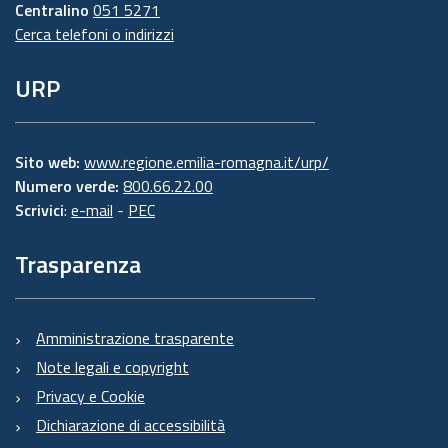
Centralino
051 5271
Cerca telefoni o indirizzi
URP
Sito web:
www.regione.emilia-romagna.it/urp/
Numero verde:
800.66.22.00
Scrivici
:
e-mail
-
PEC
Trasparenza
Amministrazione trasparente
Note legali e copyright
Privacy e Cookie
Dichiarazione di accessibilità