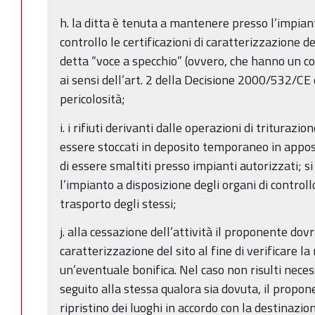
h. la ditta è tenuta a mantenere presso l’impiant
controllo le certificazioni di caratterizzazione dei
detta “voce a specchio” (ovvero, che hanno un co
ai sensi dell’art. 2 della Decisione 2000/532/CE
pericolosità;
i. i rifiuti derivanti dalle operazioni di trituraz
essere stoccati in deposito temporaneo in apposi
di essere smaltiti presso impianti autorizzati;
l’impianto a disposizione degli organi di controll
trasporto degli stessi;
j. alla cessazione dell’attività il proponente dov
caratterizzazione del sito al fine di verificare l
un’eventuale bonifica. Nel caso non risulti neces
seguito alla stessa qualora sia dovuta, il propo
ripristino dei luoghi in accordo con la destinazio