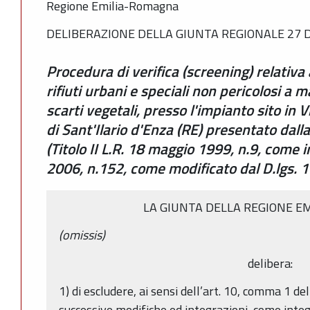
Regione Emilia-Romagna
DELIBERAZIONE DELLA GIUNTA REGIONALE 27 D
Procedura di verifica (screening) relativa 
rifiuti urbani e speciali non pericolosi a m
scarti vegetali, presso l'impianto sito in 
di Sant'Ilario d'Enza (RE) presentato dalla
(Titolo II L.R. 18 maggio 1999, n.9, come i
2006, n.152, come modificato dal D.lgs. 
LA GIUNTA DELLA REGIONE E
(omissis)
delibera:
1) di escludere, ai sensi dell’art. 10, comma 1 de
successive modifiche ed integrazioni, come integ