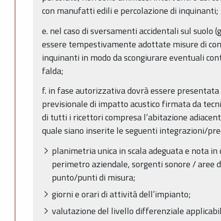
con manufatti edili e percolazione di inquinanti;
e. nel caso di sversamenti accidentali sul suolo (g
essere tempestivamente adottate misure di con
inquinanti in modo da scongiurare eventuali cont
falda;
f. in fase autorizzativa dovrà essere presenta
previsionale di impatto acustico firmata da tec
di tutti i ricettori compresa l’abitazione adiacen
quale siano inserite le seguenti integrazioni/pre
planimetria unica in scala adeguata e nota in c
perimetro aziendale, sorgenti sonore / aree di
punto/punti di misura;
giorni e orari di attività dell’impianto;
valutazione del livello differenziale applicab