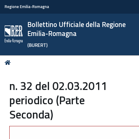
Regione Emilia-Romagna
Bollettino Ufficiale della Regione
Emilia-Romagna
(BURERT)
Tu
Home
sei
qui:
n. 32 del 02.03.2011
periodico (Parte
Seconda)