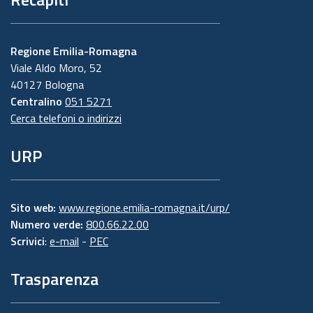
Regione Emilia-Romagna
Viale Aldo Moro, 52
40127 Bologna
Centralino
051 5271
Cerca telefoni o indirizzi
URP
Sito web:
www.regione.emilia-romagna.it/urp/
Numero verde:
800.66.22.00
Scrivici
:
e-mail
-
PEC
Trasparenza