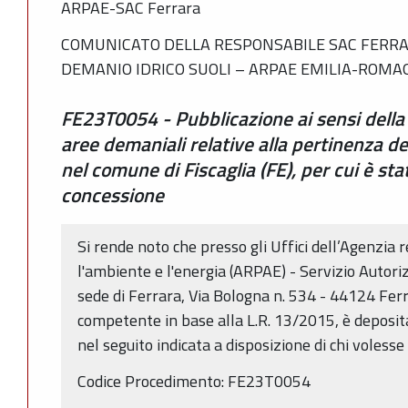
ARPAE-SAC Ferrara
COMUNICATO DELLA RESPONSABILE SAC FERRAR
DEMANIO IDRICO SUOLI – ARPAE EMILIA-ROM
FE23T0054 - Pubblicazione ai sensi della L
aree demaniali relative alla pertinenza d
nel comune di Fiscaglia (FE), per cui è st
concessione
Si rende noto che presso gli Uffici dell’Agenzia 
l'ambiente e l'energia (ARPAE) - Servizio Autori
sede di Ferrara, Via Bologna n. 534 - 44124 Ferra
competente in base alla L.R. 13/2015, è deposi
nel seguito indicata a disposizione di chi voless
Codice Procedimento: FE23T0054