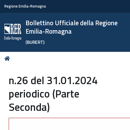
Regione Emilia-Romagna
Bollettino Ufficiale della Regione
Emilia-Romagna
(BURERT)
Tu
Home
sei
qui:
n.26 del 31.01.2024
periodico (Parte
Seconda)