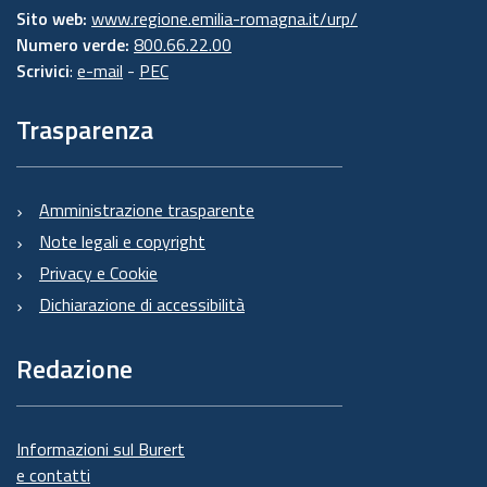
Sito web:
www.regione.emilia-romagna.it/urp/
Numero verde:
800.66.22.00
Scrivici
:
e-mail
-
PEC
Trasparenza
Amministrazione trasparente
Note legali e copyright
Privacy e Cookie
Dichiarazione di accessibilità
Redazione
Informazioni sul Burert
e contatti