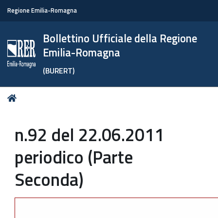
Regione Emilia-Romagna
Bollettino Ufficiale della Regione
Emilia-Romagna
(BURERT)
Tu
Home
sei
qui:
n.92 del 22.06.2011
periodico (Parte
Seconda)