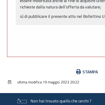
essere modificata anche al fine di acquisire ult
richieste dalla natura dell’offerta da valutare;
4) di pubblicare il presente atto nel Bollettino 
Azioni
STAMPA
sul
ultima modifica
19 maggio 2023 20:22
documento
Non hai trovato quello che cerchi ?