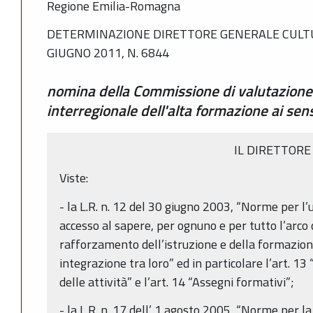
Regione Emilia-Romagna
DETERMINAZIONE DIRETTORE GENERALE CULTU
GIUGNO 2011, N. 6844
nomina della Commissione di valutazione d
interregionale dell'alta formazione ai sen
IL DIRETTORE
Viste:
- la L.R. n. 12 del 30 giugno 2003, “Norme per l’
accesso al sapere, per ognuno e per tutto l’arco d
rafforzamento dell’istruzione e della formazion
integrazione tra loro” ed in particolare l’art. 1
delle attività” e l’art. 14 “Assegni formativi”;
- la L.R. n. 17 dell’ 1 agosto 2005, “Norme per 