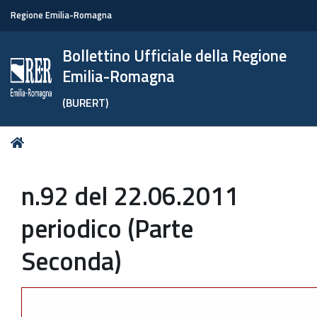
Regione Emilia-Romagna
Bollettino Ufficiale della Regione
Emilia-Romagna
(BURERT)
Tu
Home
sei
qui:
n.92 del 22.06.2011
periodico (Parte
Seconda)