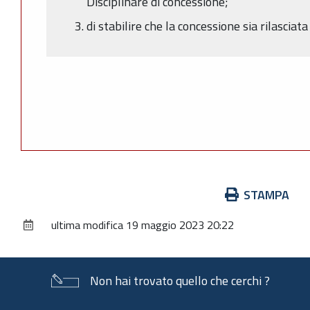
Disciplinare di concessione;
di stabilire che la concessione sia rilascia
Azioni
STAMPA
sul
ultima modifica
19 maggio 2023 20:22
documento
Non hai trovato quello che cerchi ?