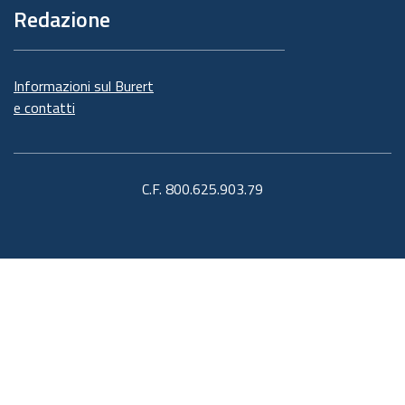
Redazione
Informazioni sul Burert
e contatti
C.F. 800.625.903.79