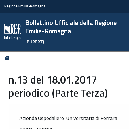
Regione Emilia-Romagna
Bollettino Ufficiale della Regione
Emilia-Romagna
(BURERT)
Tu
Home
sei
qui:
n.13 del 18.01.2017
periodico (Parte Terza)
Azienda Ospedaliero-Universitaria di Ferrara