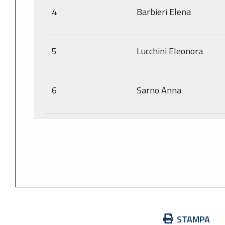
4
Barbieri Elena
5
Lucchini Eleonora
6
Sarno Anna
Azioni
STAMPA