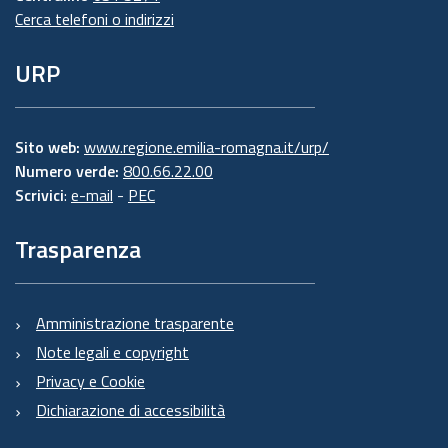
Cerca telefoni o indirizzi
URP
Sito web:
www.regione.emilia-romagna.it/urp/
Numero verde:
800.66.22.00
Scrivici
:
e-mail
-
PEC
Trasparenza
Amministrazione trasparente
Note legali e copyright
Privacy e Cookie
Dichiarazione di accessibilità