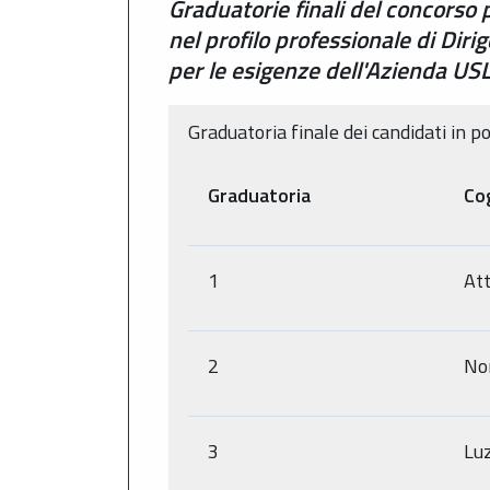
Graduatorie finali del concorso 
nel profilo professionale di Dir
per le esigenze dell'Azienda U
Graduatoria finale dei candidati in 
Graduatoria
Co
1
At
2
No
3
Lu