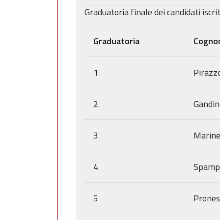
Graduatoria finale dei candidati iscri
Graduatoria
Cogno
1
Pirazzo
2
Gandin
3
Marinel
4
Spamp
5
Prones