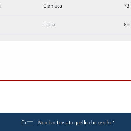
i
Gianluca
73
Fabia
69
Non hai trovato quello che cerchi ?