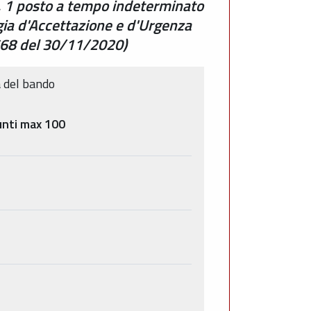
 n. 1 posto a tempo indeterminato
rgia d'Accettazione e d'Urgenza
2668 del 30/11/2020)
za del bando
unti max 100