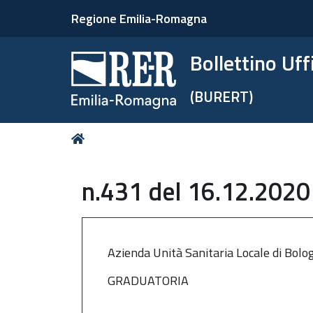
Regione Emilia-Romagna
Bollettino Uf
(BURERT)
Tu
Home
sei
qui:
n.431 del 16.12.2020 
Azienda Unità Sanitaria Locale di Bolo
GRADUATORIA