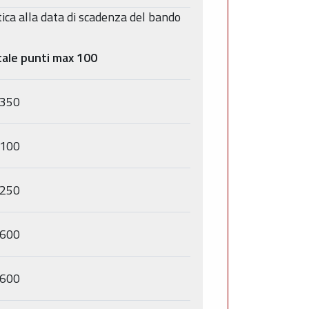
stica alla data di scadenza del bando
ale punti max 100
,350
,100
,250
,600
,600