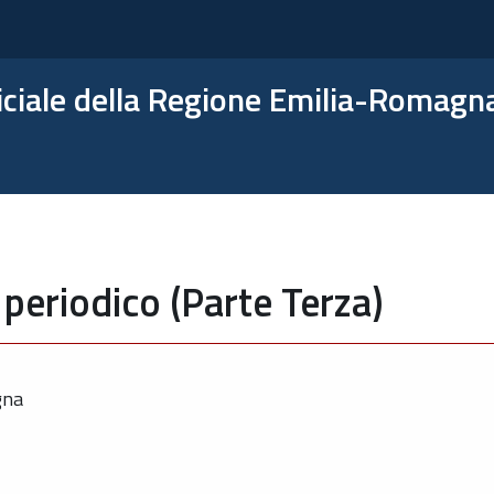
ficiale della Regione Emilia-Romagn
periodico (Parte Terza)
gna