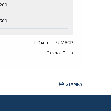
,200
,500
Il Direttore SUMAGP
Giovanni Ferro
Azioni
STAMPA
sul
documento