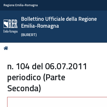
Regione Emilia-Romagna
Bollettino Ufficiale della Regione
Emilia-Romagna
(BURERT)
Tu
Home
sei
qui:
n. 104 del 06.07.2011
periodico (Parte
Seconda)