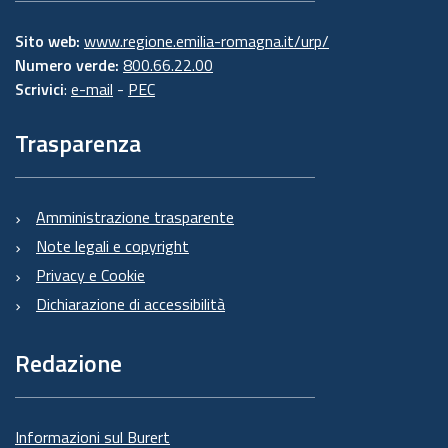
Sito web:
www.regione.emilia-romagna.it/urp/
Numero verde:
800.66.22.00
Scrivici
:
e-mail
-
PEC
Trasparenza
Amministrazione trasparente
Note legali e copyright
Privacy e Cookie
Dichiarazione di accessibilità
Redazione
Informazioni sul Burert