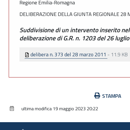
Regione Emilia-Romagna
DELIBERAZIONE DELLA GIUNTA REGIONALE 28 M
Suddivisione di un intervento inserito ne
deliberazione di G.R. n. 1203 del 26 lugli
delibera n. 373 del 28 marzo 2011
-
11.9 KB
Azioni
STAMPA
sul
ultima modifica
19 maggio 2023 20:22
documento