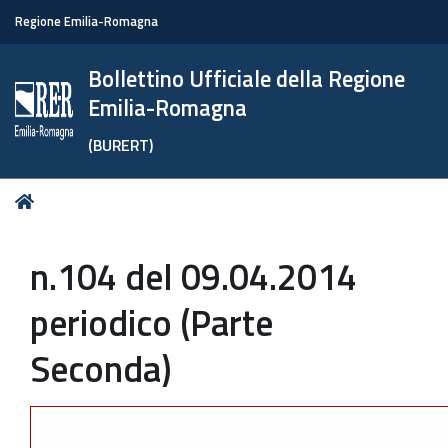
Regione Emilia-Romagna
Bollettino Ufficiale della Regione
Emilia-Romagna
(BURERT)
Tu
Home
sei
qui:
n.104 del 09.04.2014
periodico (Parte
Seconda)