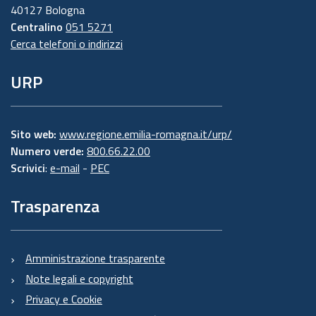
40127 Bologna
Centralino
051 5271
Cerca telefoni o indirizzi
URP
Sito web:
www.regione.emilia-romagna.it/urp/
Numero verde:
800.66.22.00
Scrivici
:
e-mail
-
PEC
Trasparenza
Amministrazione trasparente
Note legali e copyright
Privacy e Cookie