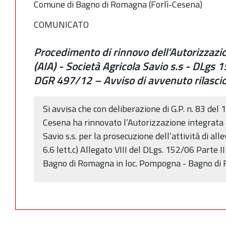
Comune di Bagno di Romagna (Forlì-Cesena)
COMUNICATO
Procedimento di rinnovo dell’Autorizzazi
(AIA) - Società Agricola Savio s.s - DLgs 
DGR 497/12 – Avviso di avvenuto rilasci
Si avvisa che con deliberazione di G.P. n. 83 del 
Cesena ha rinnovato l’Autorizzazione integrata 
Savio s.s. per la prosecuzione dell’attività di all
6.6 lett.c) Allegato VIII del DLgs. 152/06 Parte II 
Bagno di Romagna in loc. Pompogna - Bagno di