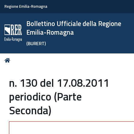
Regione Emilia-Romagna
Bollettino Ufficiale della Regione
Emilia-Romagna
(BURERT)
Tu
Home
sei
qui:
n. 130 del 17.08.2011
periodico (Parte
Seconda)