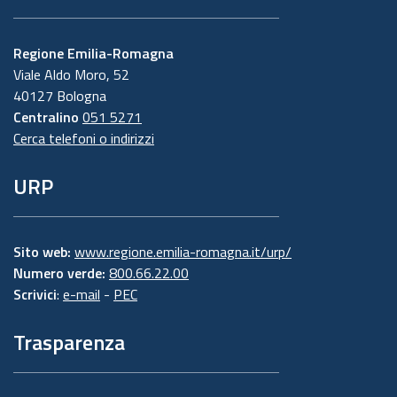
Regione Emilia-Romagna
Viale Aldo Moro, 52
40127 Bologna
Centralino
051 5271
Cerca telefoni o indirizzi
URP
Sito web:
www.regione.emilia-romagna.it/urp/
Numero verde:
800.66.22.00
Scrivici
:
e-mail
-
PEC
Trasparenza