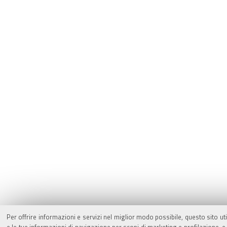
Per offrire informazioni e servizi nel miglior modo possibile, questo sito ut
e le tue informazioni di navigazione per scopi di marketing e profilazione,