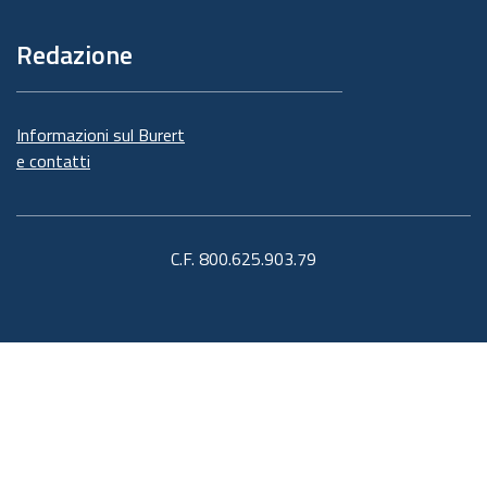
Redazione
Informazioni sul Burert
e contatti
C.F. 800.625.903.79