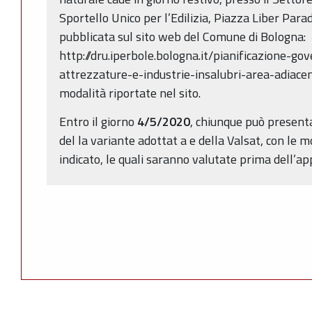
Sportello Unico per l’Edilizia, Piazza Liber Parad
pubblicata sul sito web del Comune di Bologna:
http://dru.iperbole.bologna.it/pianificazione-go
attrezzature-e-industrie-insalubri-area-adiacen
modalità riportate nel sito.
Entro il giorno
4/5/2020
, chiunque può present
del la variante adottat a e della Valsat, con le m
indicato, le quali saranno valutate prima dell’ap