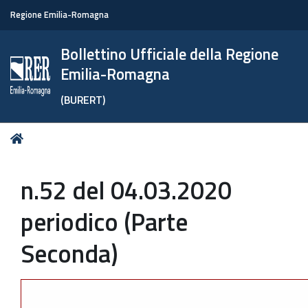
Regione Emilia-Romagna
Bollettino Ufficiale della Regione
Emilia-Romagna
(BURERT)
Tu
Home
sei
qui:
n.52 del 04.03.2020
periodico (Parte
Seconda)