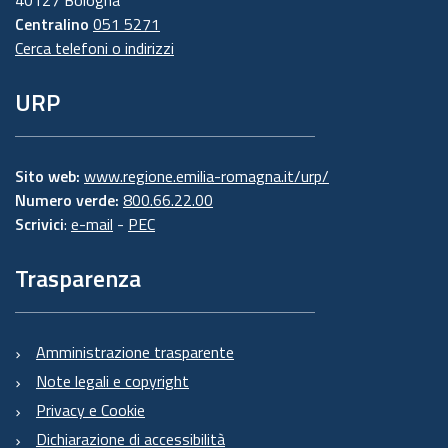
40127 Bologna
Centralino
051 5271
Cerca telefoni o indirizzi
URP
Sito web:
www.regione.emilia-romagna.it/urp/
Numero verde:
800.66.22.00
Scrivici
:
e-mail
-
PEC
Trasparenza
Amministrazione trasparente
Note legali e copyright
Privacy e Cookie
Dichiarazione di accessibilità