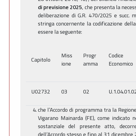
di previsione 2025
, che presenta la neces
deliberazione di G.R. 470/2025 e succ. mo
stringa concernente la codificazione dell
essere la seguente:
Miss
Progr
Codice
Capitolo
ione
amma
Economico
U02732
03
02
U.1.04.01.0
che l’Accordo di programma tra la Region
Vigarano Mainarda (FE), come indicato n
sostanziale del presente atto, decorr
dell’Accordo stesso e fino al 31 dicembre 2