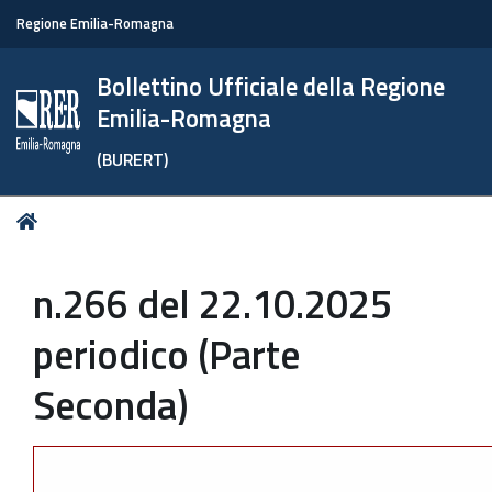
Regione Emilia-Romagna
Bollettino Ufficiale della Regione
Emilia-Romagna
(BURERT)
Tu
Home
sei
qui:
n.266 del 22.10.2025
periodico (Parte
Seconda)