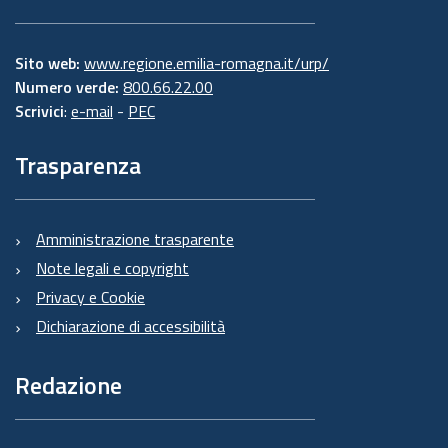
Sito web:
www.regione.emilia-romagna.it/urp/
Numero verde:
800.66.22.00
Scrivici
:
e-mail
-
PEC
Trasparenza
Amministrazione trasparente
Note legali e copyright
Privacy e Cookie
Dichiarazione di accessibilità
Redazione