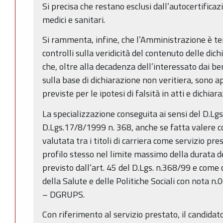
Si precisa che restano esclusi dall’autocertificazion
medici e sanitari.
Si rammenta, infine, che l’Amministrazione è te
controlli sulla veridicità del contenuto delle dich
che, oltre alla decadenza dell’interessato dai b
sulla base di dichiarazione non veritiera, sono ap
previste per le ipotesi di falsità in atti e dichiar
La specializzazione conseguita ai sensi del D.Lg
D.Lgs.17/8/1999 n. 368, anche se fatta valere c
valutata tra i titoli di carriera come servizio pres
profilo stesso nel limite massimo della durata de
previsto dall’art. 45 del D.Lgs. n.368/99 e come 
della Salute e delle Politiche Sociali con nota 
– DGRUPS.
Con riferimento al servizio prestato, il candidato