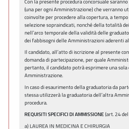
Con la presente procedura concorsuale saranno 
(una per ogni Amministrazione) che verranno ut
coinvolte per procedere alla copertura, a tempo 
selezione sopraindicati, nonché della totalità de
nell’arco temporale della validità delle graduator
dei fabbisogni delle Amministrazioni aderenti a
Il candidato, all’atto di iscrizione al presente co
domanda di partecipazione, per quale Amminist
pertanto, il candidato potrà esprimere una sola
Amministrazione.
In caso di esaurimento della graduatoria da part
stessa utilizzerà la graduatoria dell’altra Ammi
procedura.
REQUISITI SPECIFICI DI AMMISSIONE
(art. 24 de
a) LAUREA IN MEDICINA E CHIRURGIA