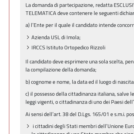
La domanda di partecipazione, redatta ESCL
TELEMATICA deve contenere le seguenti dichiar
a) l’Ente per il quale il candidato intende concorr
Azienda USL di Imola;
IRCCS Istituto Ortopedico Rizzoli
Il candidato deve esprimere una sola scelta, pen
la compilazione della domanda;
b) cognome e nome, la data ed il luogo di nascita
c) il possesso della cittadinanza italiana, salve l
leggi vigenti, o cittadinanza di uno dei Paesi de
Ai sensi dell’art. 38 del D.Lgs. 165/01 e s.m.i. po
i cittadini degli Stati membri dell’Unione Euro