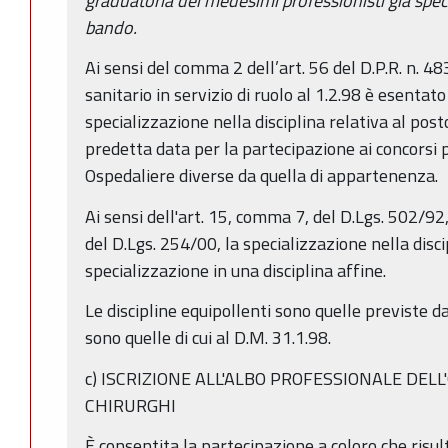
graduatoria dei medesimi professionisti già speci
bando.
Ai sensi del comma 2 dell’art. 56 del D.P.R. n. 48
sanitario in servizio di ruolo al 1.2.98 è esentato
specializzazione nella disciplina relativa al posto
predetta data per la partecipazione ai concorsi p
Ospedaliere diverse da quella di appartenenza.
Ai sensi dell'art. 15, comma 7, del D.Lgs. 502/92,
del D.Lgs. 254/00, la specializzazione nella disci
specializzazione in una disciplina affine.
Le discipline equipollenti sono quelle previste dal
sono quelle di cui al D.M. 31.1.98.
c) ISCRIZIONE ALL'ALBO PROFESSIONALE DELL
CHIRURGHI
È consentita la partecipazione a coloro che risult