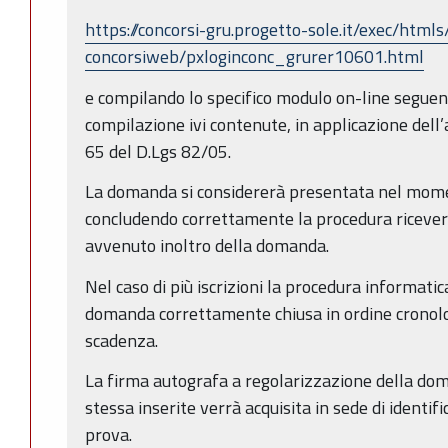
https://concorsi-gru.progetto-sole.it/exec/html
concorsiweb/pxloginconc_grurer10601.html
e compilando lo specifico modulo on-line seguend
compilazione ivi contenute, in applicazione dell’ar
65 del D.Lgs 82/05.
La domanda si considererà presentata nel moment
concludendo correttamente la procedura riceverà
avvenuto inoltro della domanda.
Nel caso di più iscrizioni la procedura informatic
domanda correttamente chiusa in ordine cronolog
scadenza.
La firma autografa a regolarizzazione della doma
stessa inserite verrà acquisita in sede di identif
prova.