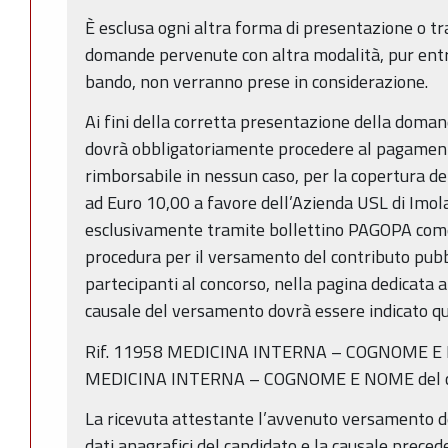
È esclusa ogni altra forma di presentazione o t
domande pervenute con altra modalità, pur entro
bando, non verranno prese in considerazione.
Ai fini della corretta presentazione della doman
dovrà obbligatoriamente procedere al pagament
rimborsabile in nessun caso, per la copertura dei
ad Euro 10,00 a favore dell’Azienda USL di Imola
esclusivamente tramite bollettino PAGOPA come 
procedura per il versamento del contributo pubbl
partecipanti al concorso, nella pagina dedicata 
causale del versamento dovrà essere indicato q
Rif. 11958 MEDICINA INTERNA – COGNOME E N
MEDICINA INTERNA – COGNOME E NOME del c
La ricevuta attestante l’avvenuto versamento de
dati anagrafici del candidato e la causale prece