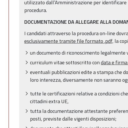
utilizzato dall’Amministrazione per identificare i
procedura.
DOCUMENTAZIONE DA ALLEGARE ALLA DOMA
I candidati attraverso la procedura on-line dov
esclusivamente tramite file formato .pdf,
la copi
un documento di riconoscimento legalmente v
curriculum vitae sottoscritto con
data e firma
eventuali pubblicazioni edite a stampa che d
loro interezza, diversamente non saranno ogg
tutte le certificazioni relative a condizioni 
cittadini extra UE,
tutta la documentazione attestante preferenz
posti, previste dalle vigenti disposizioni;