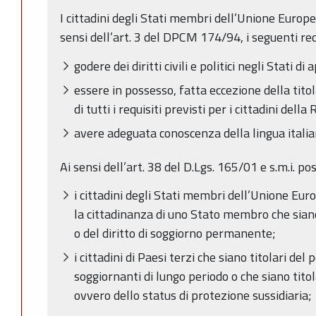
I cittadini degli Stati membri dell’Unione Europe
sensi dell’art. 3 del DPCM 174/94, i seguenti requ
godere dei diritti civili e politici negli Stati
essere in possesso, fatta eccezione della titol
di tutti i requisiti previsti per i cittadini della
avere adeguata conoscenza della lingua italia
Ai sensi dell’art. 38 del D.Lgs. 165/01 e s.m.i. po
i cittadini degli Stati membri dell’Unione Euro
la cittadinanza di uno Stato membro che siano 
o del diritto di soggiorno permanente;
i cittadini di Paesi terzi che siano titolari de
soggiornanti di lungo periodo o che siano titola
ovvero dello status di protezione sussidiaria;