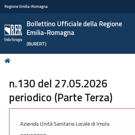
Regione Emilia-Romagna
Bollettino Ufficiale della Regione
Emilia-Romagna
(BURERT)
Tu
Home
sei
qui:
n.130 del 27.05.2026
periodico (Parte Terza)
Azienda Unità Sanitaria Locale di Imola