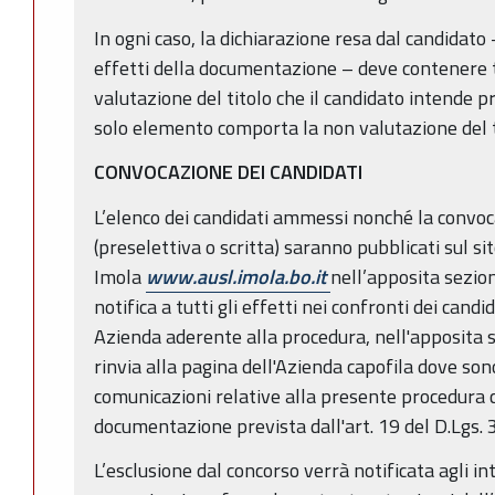
In ogni caso, la dichiarazione resa dal candidato –
effetti della documentazione – deve contenere tu
valutazione del titolo che il candidato intende p
solo elemento comporta la non valutazione del ti
CONVOCAZIONE DEI CANDIDATI
L’elenco dei candidati ammessi nonché la convo
(preselettiva o scritta) saranno pubblicati sul si
Imola
www.ausl.imola.bo.it
nell’apposita sezion
notifica a tutti gli effetti nei confronti dei candi
Azienda aderente alla procedura, nell'apposita s
rinvia alla pagina dell'Azienda capofila dove son
comunicazioni relative alla presente procedura c
documentazione prevista dall'art. 19 del D.Lgs.
L’esclusione dal concorso verrà notificata agli i