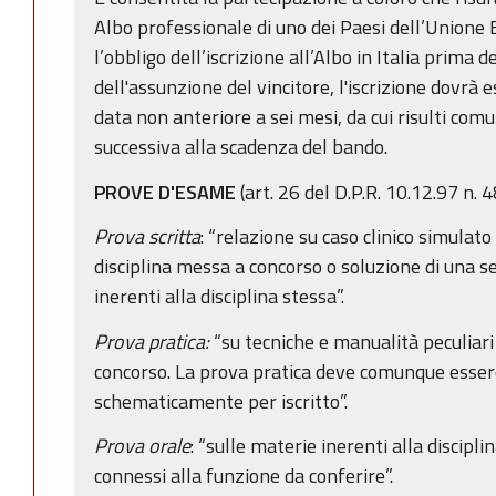
Albo professionale di uno dei Paesi dell’Unione
l’obbligo dell’iscrizione all’Albo in Italia prima d
dell'assunzione del vincitore, l'iscrizione dovrà 
data non anteriore a sei mesi, da cui risulti com
successiva alla scadenza del bando.
PROVE D'ESAME
(art. 26 del D.P.R. 10.12.97 n. 
Prova scritta
: “relazione su caso clinico simulato
disciplina messa a concorso o soluzione di una ser
inerenti alla disciplina stessa”.
Prova pratica:
“su tecniche e manualità peculiari
concorso. La prova pratica deve comunque essere
schematicamente per iscritto”.
Prova orale
: “sulle materie inerenti alla discipl
connessi alla funzione da conferire”.