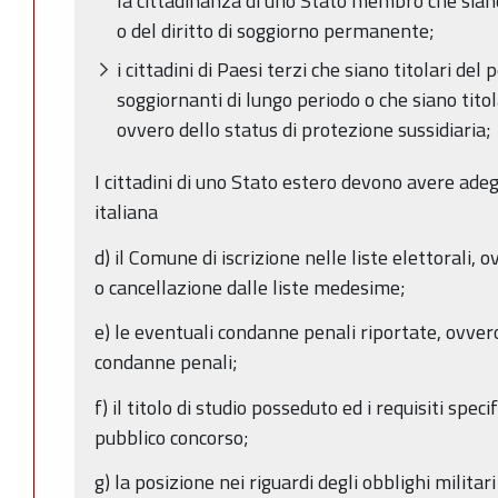
la cittadinanza di uno Stato membro che siano 
o del diritto di soggiorno permanente;
i cittadini di Paesi terzi che siano titolari de
soggiornanti di lungo periodo o che siano titola
ovvero dello status di protezione sussidiaria;
I cittadini di uno Stato estero devono avere ade
italiana
d) il Comune di iscrizione nelle liste elettorali, 
o cancellazione dalle liste medesime;
e) le eventuali condanne penali riportate, ovver
condanne penali;
f) il titolo di studio posseduto ed i requisiti speci
pubblico concorso;
g) la posizione nei riguardi degli obblighi militari