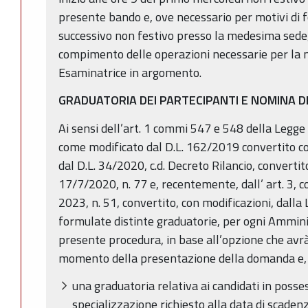
presente bando e, ove necessario per motivi di 
successivo non festivo presso la medesima sede, c
compimento delle operazioni necessarie per la
Esaminatrice in argomento.
GRADUATORIA DEI PARTECIPANTI E NOMINA D
Ai sensi dell’art. 1 commi 547 e 548 della Legg
come modificato dal D.L. 162/2019 convertito co
dal D.L. 34/2020, c.d. Decreto Rilancio, convertit
17/7/2020, n. 77 e, recentemente, dall’ art. 3, 
2023, n. 51, convertito, con modificazioni, dalla 
formulate distinte graduatorie, per ogni Ammin
presente procedura, in base all’opzione che avrà
momento della presentazione della domanda e, a 
una graduatoria relativa ai candidati in posse
specializzazione richiesto alla data di scaden