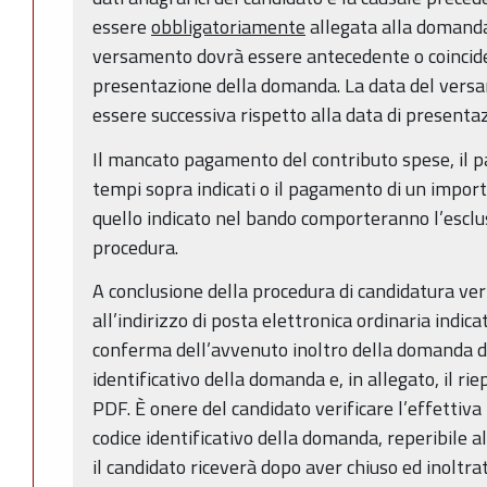
essere
obbligatoriamente
allegata alla domanda
versamento dovrà essere antecedente o coinciden
presentazione della domanda. La data del versa
essere successiva rispetto alla data di present
Il mancato pagamento del contributo spese, il p
tempi sopra indicati o il pagamento di un impor
quello indicato nel bando comporteranno l’esclu
procedura.
A conclusione della procedura di candidatura ve
all’indirizzo di posta elettronica ordinaria indic
conferma dell’avvenuto inoltro della domanda di 
identificativo della domanda e, in allegato, il ri
PDF. È onere del candidato verificare l’effettiva r
codice identificativo della domanda, reperibile al
il candidato riceverà dopo aver chiuso ed inolt