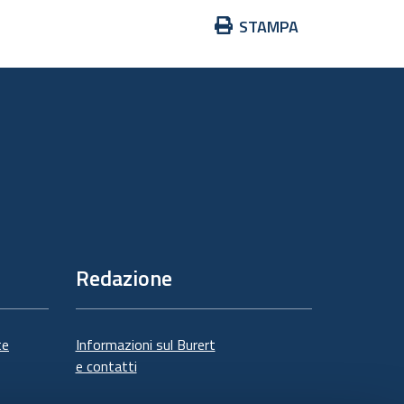
Azioni
STAMPA
sul
documento
Redazione
te
Informazioni sul Burert
e contatti