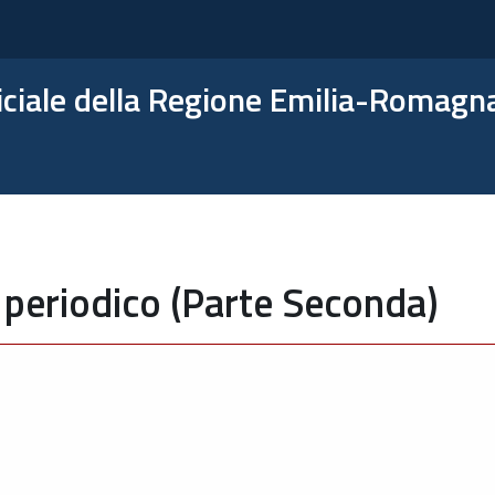
ficiale della Regione Emilia-Romagn
 periodico (Parte Seconda)