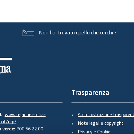
Non hai trovato quello che cerchi ?
Trasparenza
eb:
www.regione.emilia-
Amministrazione trasparen
.it/urp/
Note legali e copyright
 verde:
800.66.22.00
Privacy e Cookie