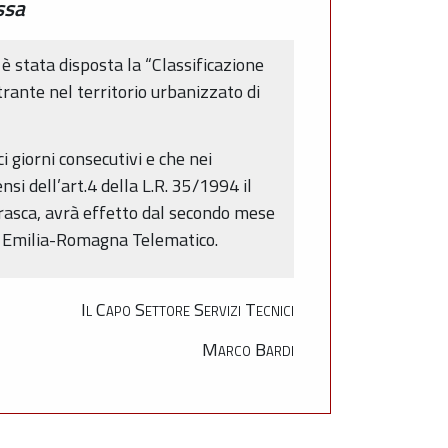
ssa
è stata disposta la “Classificazione
trante nel territorio urbanizzato di
 giorni consecutivi e che nei
si dell’art.4 della L.R. 35/1994 il
Frasca, avrà effetto dal secondo mese
ne Emilia-Romagna Telematico.
Il Capo Settore Servizi Tecnici
Marco Bardi