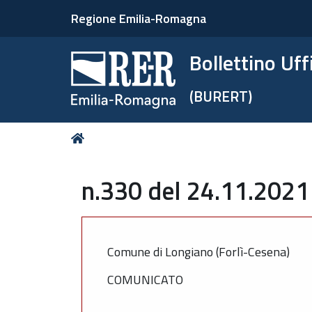
Regione Emilia-Romagna
Bollettino Uf
(BURERT)
Tu
Home
sei
qui:
n.330 del 24.11.2021
Comune di Longiano (Forlì-Cesena)
COMUNICATO