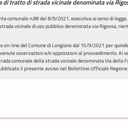
a di tratto di strada vicinale denominata via Rigo
nta comunale n.88 del 8/9/2021, esecutiva ai sensi di legge, 
strada vicinale di uso pubblico denominata via Rigossa, rien
bo on-line del Comune di Longiano dal 15/9/2021 per quindici
venute osservazioni e/o opposizioni al provvedimento. Ai sen
trada comunale della strada vicinale denominata Via della 
pubblicato il presente avviso nel Bollettino Ufficiale Regio