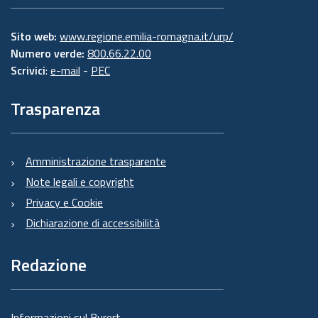
Sito web:
www.regione.emilia-romagna.it/urp/
Numero verde:
800.66.22.00
Scrivici
:
e-mail
-
PEC
Trasparenza
Amministrazione trasparente
Note legali e copyright
Privacy e Cookie
Dichiarazione di accessibilità
Redazione
Informazioni sul Burert