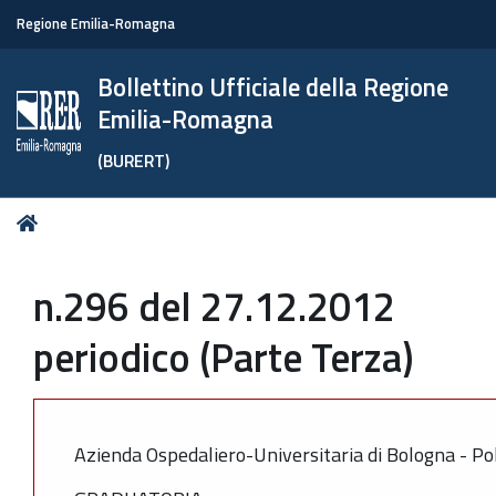
Regione Emilia-Romagna
Bollettino Ufficiale della Regione
Emilia-Romagna
(BURERT)
Tu
Home
sei
qui:
n.296 del 27.12.2012
periodico (Parte Terza)
Azienda Ospedaliero-Universitaria di Bologna - Pol