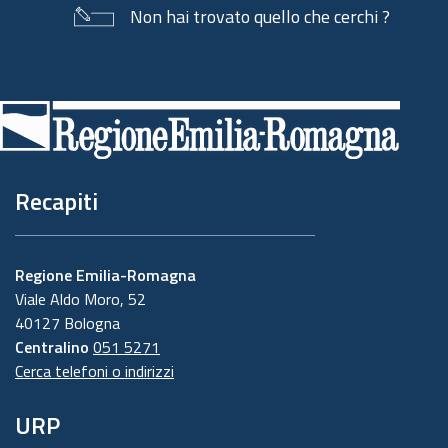
Non hai trovato quello che cerchi ?
Piè
di
pagina
Recapiti
Regione Emilia-Romagna
Viale Aldo Moro, 52
40127 Bologna
Centralino
051 5271
Cerca telefoni o indirizzi
URP