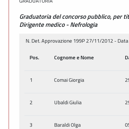
GRADUATORIA
Graduatoria del concorso pubblico, per tit
Dirigente medico - Nefrologia
N. Det. Approvazione 199P 27/11/2012 - Data
Pos.
Cognome e Nome
D
1
Comai Giorgia
2
2
Ubaldi Giulia
2
3
Baraldi Olga
0