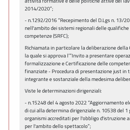
attività formative e delle politiche attive del 
2014/2020”;
- n.1292/2016 “Recepimento del D.Lgs n. 13/20
nell'ambito dei sistemi regionali delle qualifiche 
competenze (SRFC);
Richiamata in particolare la deliberazione della
la quale si approva l’”Invito a presentare operazi
formalizzazione e Certificazione delle compete
finanziate - Procedura di presentazione just in ti
integrante e sostanziale della medesima delibe
Viste le determinazioni dirigenziali:
- n.15248 del 4 agosto 2022 “Aggiornamento ele
di cui alla determina dirigenziale n. 10538 del 1
organismi accreditati per l'obbligo d'istruzione
per l'ambito dello spettacolo”;