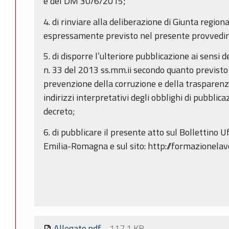
e del DM 30/6/2015;
4. di rinviare alla deliberazione di Giunta regio
espressamente previsto nel presente provvedi
5. di disporre l’ulteriore pubblicazione ai sensi d
n. 33 del 2013 ss.mm.ii secondo quanto previsto 
prevenzione della corruzione e della trasparenza
indirizzi interpretativi degli obblighi di pubbli
decreto;
6. di pubblicare il presente atto sul Bollettino 
Emilia-Romagna e sul sito: http://formazionelav
Allegato.pdf
-
117.1 KB