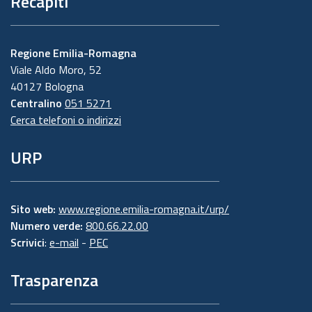
Recapiti
Regione Emilia-Romagna
Viale Aldo Moro, 52
40127 Bologna
Centralino
051 5271
Cerca telefoni o indirizzi
URP
Sito web:
www.regione.emilia-romagna.it/urp/
Numero verde:
800.66.22.00
Scrivici
:
e-mail
-
PEC
Trasparenza