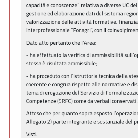
capacità e conoscenze” relativa a diverse UC dell
gestione ed elaborazione dati del sistema regiona
valorizzazione delle attività formative, finanzi
interprofessionale “For.agri”, con il coinvolgime
Dato atto pertanto che l’Area:
- ha effettuato la verifica di ammissibilità sull’o
stessa è risultata ammissibile;
- ha proceduto con l’istruttoria tecnica della ste
coerente e congrua rispetto alle normative e disp
tema di erogazione del Servizio di Formalizzazio
Competenze (SRFC) come da verbali conservati ag
Atteso che per quanto sopra esposto l’operazio
Allegato 2) parte integrante e sostanziale del p
Visti: