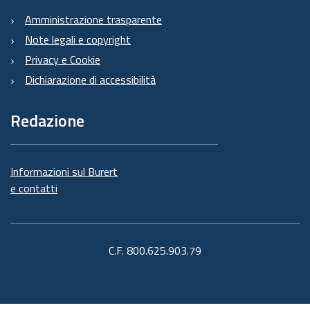
Amministrazione trasparente
Note legali e copyright
Privacy e Cookie
Dichiarazione di accessibilità
Redazione
Informazioni sul Burert
e contatti
C.F. 800.625.903.79