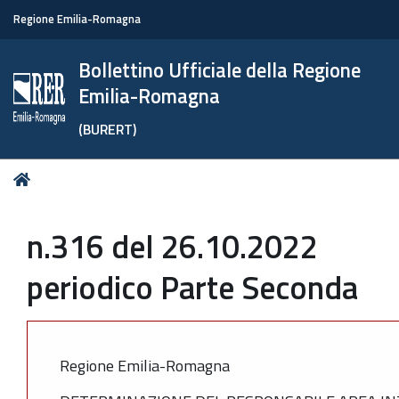
Regione Emilia-Romagna
Bollettino Ufficiale della Regione
Emilia-Romagna
(BURERT)
Tu
Home
sei
qui:
n.316 del 26.10.2022
periodico Parte Seconda
Regione Emilia-Romagna