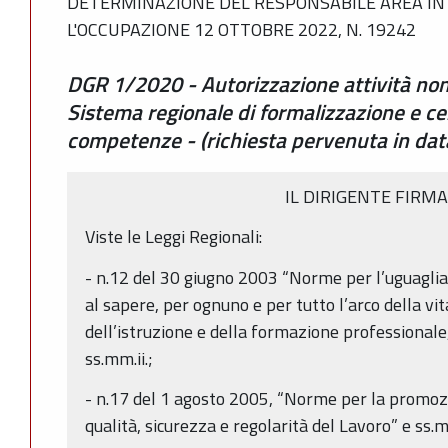
DETERMINAZIONE DEL RESPONSABILE AREA IN
L'OCCUPAZIONE 12 OTTOBRE 2022, N. 19242
DGR 1/2020 - Autorizzazione attività non 
Sistema regionale di formalizzazione e cer
competenze - (richiesta pervenuta in da
IL DIRIGENTE FIRM
Viste le Leggi Regionali:
- n.12 del 30 giugno 2003 “Norme per l’uguaglia
al sapere, per ognuno e per tutto l’arco della vi
dell’istruzione e della formazione professionale
ss.mm.ii.;
- n.17 del 1 agosto 2005, “Norme per la promozi
qualità, sicurezza e regolarità del Lavoro” e ss.mm