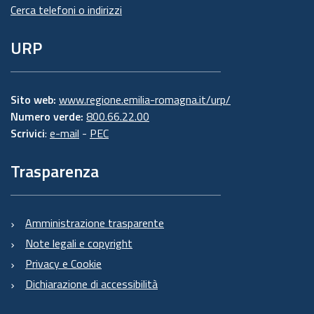
Cerca telefoni o indirizzi
URP
Sito web:
www.regione.emilia-romagna.it/urp/
Numero verde:
800.66.22.00
Scrivici
:
e-mail
-
PEC
Trasparenza
Amministrazione trasparente
Note legali e copyright
Privacy e Cookie
Dichiarazione di accessibilità