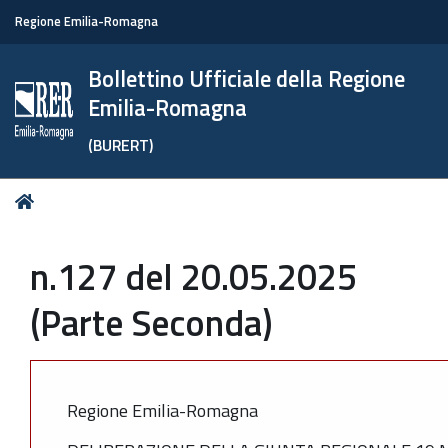
Regione Emilia-Romagna
Bollettino Ufficiale della Regione
Emilia-Romagna
(BURERT)
Tu
Home
sei
qui:
n.127 del 20.05.2025
(Parte Seconda)
Regione Emilia-Romagna