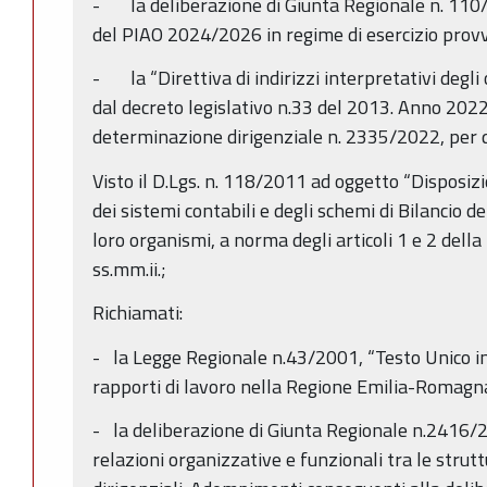
- la deliberazione di Giunta Regionale n. 11
del PIAO 2024/2026 in regime di esercizio provv
- la “Direttiva di indirizzi interpretativi degli 
dal decreto legislativo n.33 del 2013. Anno 2022.”
determinazione dirigenziale n. 2335/2022, per q
Visto il D.Lgs. n. 118/2011 ad oggetto “Disposiz
dei sistemi contabili e degli schemi di Bilancio del
loro organismi, a norma degli articoli 1 e 2 del
ss.mm.ii.;
Richiamati:
- la Legge Regionale n.43/2001, “Testo Unico in
rapporti di lavoro nella Regione Emilia-Romagna”
- la deliberazione di Giunta Regionale n.2416/20
relazioni organizzative e funzionali tra le strutt