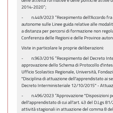
delle attività formative e delle politiche attiv
2014-2020”;
- n.449/2023 “Recepimento dell'Accordo fra le
autonome sulle Linee guida relative alle modali
a distanza per percorsi di formazione non regol
Conferenza delle Regioni e delle Province auto
Viste in particolare le proprie deliberazioni:
- n.963/2016 “Recepimento del Decreto Inte
approvazione dello Schema di Protocollo d'inte
Ufficio Scolastico Regionale, Università, Fondazio
"Disciplina di attuazione dell'apprendistato ai s
Decreto Interministeriale 12/10/2015" - Attuazi
- n.496/2023 “Approvazione "Disposizioni per
dell'apprendistato di cui all'art. 43 del D.Lgs 8
attività stagionali in attuazione del comma 8 de