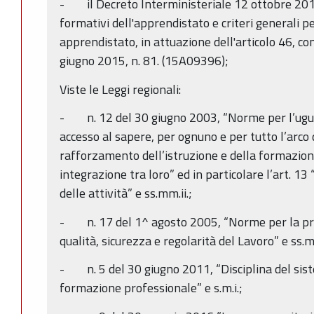
- il Decreto Interministeriale 12 ottobre 201
formativi dell'apprendistato e criteri generali pe
apprendistato, in attuazione dell'articolo 46, co
giugno 2015, n. 81. (15A09396);
Viste le Leggi regionali:
- n. 12 del 30 giugno 2003, “Norme per l’ugua
accesso al sapere, per ognuno e per tutto l’arco d
rafforzamento dell’istruzione e della formazion
integrazione tra loro” ed in particolare l’art. 1
delle attività” e ss.mm.ii.;
- n. 17 del 1^ agosto 2005, “Norme per la pro
qualità, sicurezza e regolarità del Lavoro” e ss.mm
- n. 5 del 30 giugno 2011, “Disciplina del sist
formazione professionale” e s.m.i.;