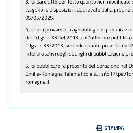
3. di dare atto per tutto quanto non modificato
valgono le disposizioni approvate dalla propria 
05/05/2025;
4. che si provvederà agli obblighi di pubblicazio
del D.Lgs. n.33 del 2013 e all’ulteriore pubblicazio
D.lgs. n. 33/2013, secondo quanto previsto nel PI
interpretativi degli obblighi di pubblicazione p
5. di pubblicare la presente deliberazione nel Bo
Emilia-Romagna Telematico e sul sito https://fo
romagna.it.
Azioni
STAMPA