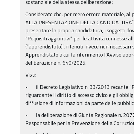
sostanziale della stessa deliberazione;
Considerato che, per mero errore materiale, 
ALLA PRESENTAZIONE DELLA CANDIDATURA” è s
presentare la propria candidatura, i soggetti dove
“Requisiti aggiuntivi” per le attività connesse 
(“apprendistato)”, ritenuti invece non necessari vi
Apprendistato a cui fa riferimento l’Avviso appr
deliberazione n. 640/2025.
Visti:
- il Decreto Legislativo n. 33/2013 recante “Ri
riguardante il diritto di accesso civico e gli obbli
diffusione di informazioni da parte delle pubbli
- la deliberazione di Giunta Regionale n. 20
Responsabile per la Prevenzione della Corruzio