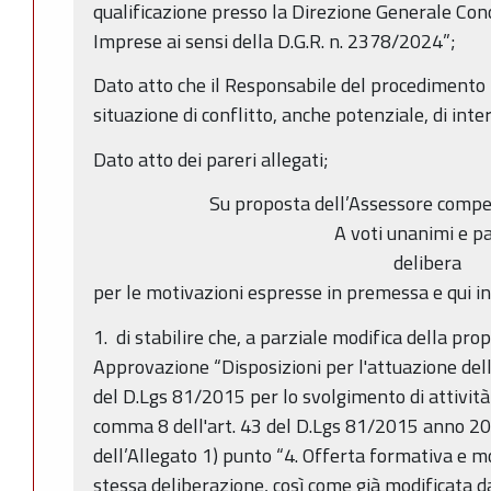
qualificazione presso la Direzione Generale Con
Imprese ai sensi della D.G.R. n. 2378/2024”;
Dato atto che il Responsabile del procedimento h
situazione di conflitto, anche potenziale, di inter
Dato atto dei pareri allegati;
Su proposta dell’Assessore compe
A voti unanimi e pa
delibera
per le motivazioni espresse in premessa e qui i
1. di stabilire che, a parziale modifica della pr
Approvazione “Disposizioni per l'attuazione dell'
del D.Lgs 81/2015 per lo svolgimento di attività
comma 8 dell'art. 43 del D.Lgs 81/2015 anno 2023
dell’Allegato 1) punto “4. Offerta formativa e m
stessa deliberazione, così come già modificata d