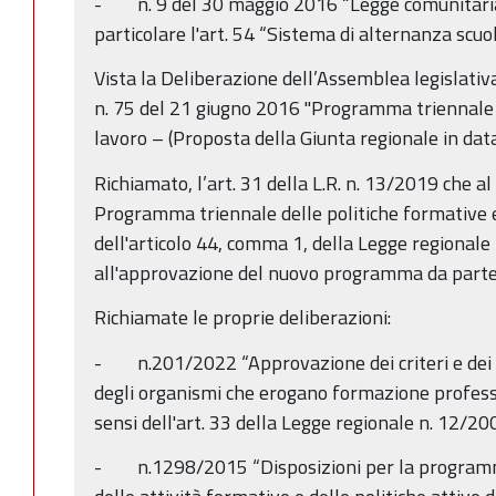
- n. 9 del 30 maggio 2016 “Legge comunitaria 
particolare l'art. 54 “Sistema di alternanza scuo
Vista la Deliberazione dell’Assemblea legislat
n. 75 del 21 giugno 2016 "Programma triennale d
lavoro – (Proposta della Giunta regionale in dat
Richiamato, l’art. 31 della L.R. n. 13/2019 che al
Programma triennale delle politiche formative e 
dell'articolo 44, comma 1, della Legge regionale
all'approvazione del nuovo programma da parte 
Richiamate le proprie deliberazioni:
- n.201/2022 “Approvazione dei criteri e dei r
degli organismi che erogano formazione profess
sensi dell'art. 33 della Legge regionale n. 12/200
- n.1298/2015 “Disposizioni per la programma