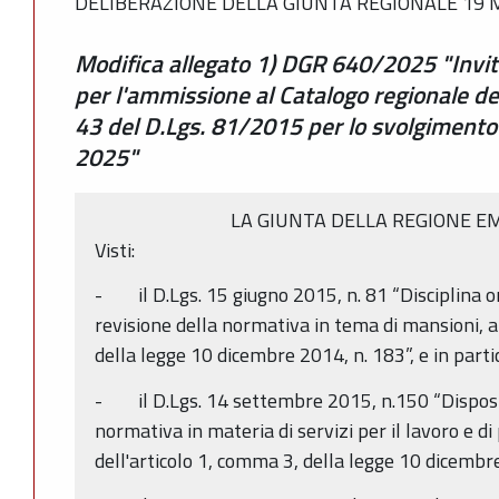
DELIBERAZIONE DELLA GIUNTA REGIONALE 19 M
Modifica allegato 1) DGR 640/2025 "Invi
per l'ammissione al Catalogo regionale dell
43 del D.Lgs. 81/2015 per lo svolgimento d
2025"
LA GIUNTA DELLA REGIONE E
Visti:
- il D.Lgs. 15 giugno 2015, n. 81 “Disciplina or
revisione della normativa in tema di mansioni, a
della legge 10 dicembre 2014, n. 183”, e in parti
- il D.Lgs. 14 settembre 2015, n.150 “Disposizi
normativa in materia di servizi per il lavoro e di 
dell'articolo 1, comma 3, della legge 10 dicembr