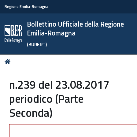
Regione Emilia-Romagna
Bollettino Ufficiale della Regione
Emilia-Romagna
(BURERT)
Tu
Home
sei
qui:
n.239 del 23.08.2017
periodico (Parte
Seconda)