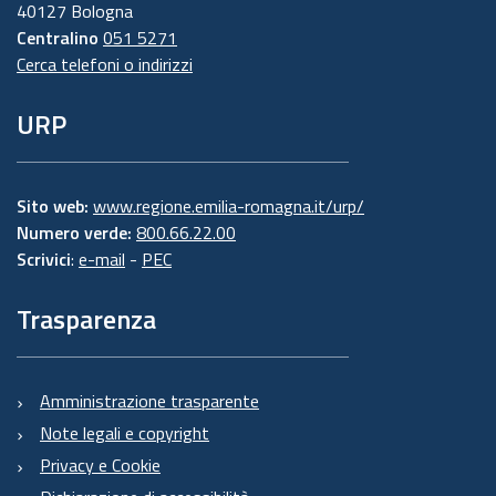
40127 Bologna
Centralino
051 5271
Cerca telefoni o indirizzi
URP
Sito web:
www.regione.emilia-romagna.it/urp/
Numero verde:
800.66.22.00
Scrivici
:
e-mail
-
PEC
Trasparenza
Amministrazione trasparente
Note legali e copyright
Privacy e Cookie