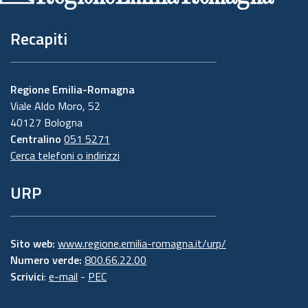
Recapiti
Regione Emilia-Romagna
Viale Aldo Moro, 52
40127 Bologna
Centralino
051 5271
Cerca telefoni o indirizzi
URP
Sito web:
www.regione.emilia-romagna.it/urp/
Numero verde:
800.66.22.00
Scrivici
:
e-mail
-
PEC