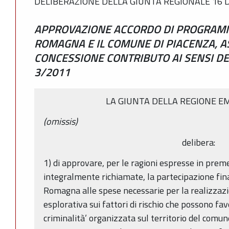
DELIBERAZIONE DELLA GIUNTA REGIONALE 16 D
APPROVAZIONE ACCORDO DI PROGRAMMA
ROMAGNA E IL COMUNE DI PIACENZA, 
CONCESSIONE CONTRIBUTO AI SENSI DELL
3/2011
LA GIUNTA DELLA REGIONE E
(omissis)
delibera:
1) di approvare, per le ragioni espresse in prem
integralmente richiamate, la partecipazione fin
Romagna alle spese necessarie per la realizzazi
esplorativa sui fattori di rischio che possono favo
criminalità’ organizzata sul territorio del comu