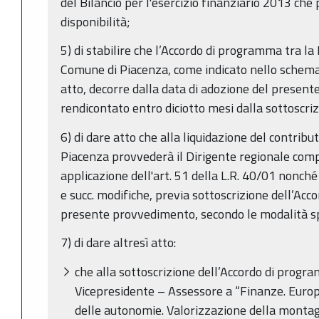
del Bilancio per l'esercizio finanziario 2013 che
disponibilità;
5) di stabilire che l’Accordo di programma tra l
Comune di Piacenza, come indicato nello schema
atto, decorre dalla data di adozione del present
rendicontato entro diciotto mesi dalla sottoscri
6) di dare atto che alla liquidazione del contrib
Piacenza provvederà il Dirigente regionale comp
applicazione dell'art. 51 della L.R. 40/01 nonch
e succ. modifiche, previa sottoscrizione dell’Ac
presente provvedimento, secondo le modalità s
7) di dare altresì atto:
che alla sottoscrizione dell’Accordo di progr
Vicepresidente – Assessore a “Finanze. Europ
delle autonomie. Valorizzazione della montag