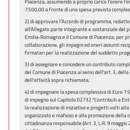
Piacenza, assumendo a proprio carico l'onere fi
7.500,00 a fronte di una spesa prevista comples
2) di approvare l’Accordo di programma, redatto
all'Allegato parte integrante e sostanziale del p
Emilia-Romagna e il Comune di Piacenza, per pre
collaborazione, gli impegni ed oneri assunti rec
firmatari per la realizzazione del suddetto pro
3) di assegnare e concedere un contributo compl
del Comune di Piacenza ai sensi dell'art. 3, della
dell'attività sopra richiamata;
4) di impegnare la spesa complessiva di Euro 7.5
di impegno sul Capitolo 02732 "Contributi a Enti
la realizzazione di iniziative e progetti volti al
organizzato e mafioso e alla promozione della cul
cittadinanza responsabile (Art. 3, L.R. 9 maggio 2