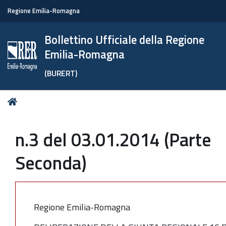
Regione Emilia-Romagna
Bollettino Ufficiale della Regione
Emilia-Romagna
(BURERT)
Tu
Home
sei
qui:
n.3 del 03.01.2014 (Parte
Seconda)
Regione Emilia-Romagna