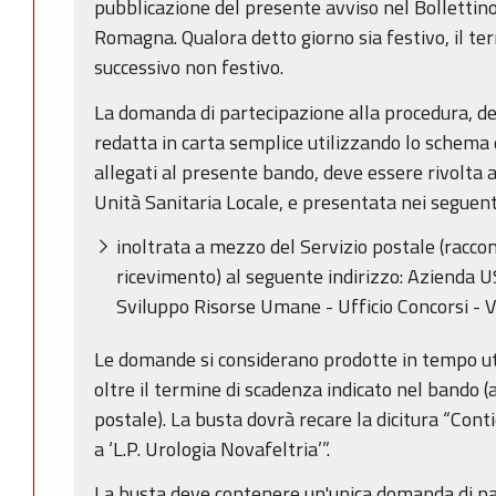
pubblicazione del presente avviso nel Bollettino
Romagna. Qualora detto giorno sia festivo, il te
successivo non festivo.
La domanda di partecipazione alla procedura, d
redatta in carta semplice utilizzando lo schema
allegati al presente bando, deve essere rivolta 
Unità Sanitaria Locale, e presentata nei seguen
inoltrata a mezzo del Servizio postale (racco
ricevimento) al seguente indirizzo: Azienda US
Sviluppo Risorse Umane - Ufficio Concorsi - V
Le domande si considerano prodotte in tempo ut
oltre il termine di scadenza indicato nel bando (a
postale). La busta dovrà recare la dicitura “Co
a ‘L.P. Urologia Novafeltria’”.
La busta deve contenere un'unica domanda di par