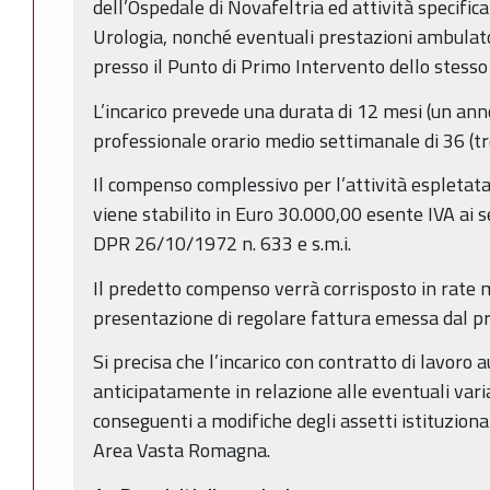
dell’Ospedale di Novafeltria ed attività specific
Urologia, nonché eventuali prestazioni ambulator
presso il Punto di Primo Intervento dello stesso
L’incarico prevede una durata di 12 mesi (un ann
professionale orario medio settimanale di 36 (tr
Il compenso complessivo per l’attività espletata,
viene stabilito in Euro 30.000,00 esente IVA ai s
DPR 26/10/1972 n. 633 e s.m.i.
Il predetto compenso verrà corrisposto in rate m
presentazione di regolare fattura emessa dal pr
Si precisa che l’incarico con contratto di lavor
anticipatamente in relazione alle eventuali vari
conseguenti a modifiche degli assetti istituzionali
Area Vasta Romagna.