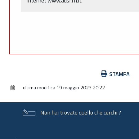
Internet www.ausl.rn.it.
Azioni
STAMPA
sul
ultima modifica
19 maggio 2023 20:22
documento
Non hai trovato quello che cerchi ?
Piè