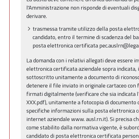
l'Amministrazione non risponde di eventuali dis
derivare.
trasmessa tramite utilizzo della posta elettro
candidato, entro il termine di scadenza del ba
posta elettronica certificata pec.auslrn@legal
La domanda con i relativi allegati deve essere inv
elettronica certificata aziendale sopra indicata, 
sottoscritto unitamente a documento di riconosc
detenere il file inviato in originale cartaceo co
firmati digitalmente (verificare che sia indicata 
XXX.pdf), unitamente a fotocopia di documento di
specifiche informazioni sulla posta elettronica cer
internet aziendale www. ausl.rn.it). Si precisa che 
come stabilito dalla normativa vigente, è subordi
candidato di posta elettronica certificata perso