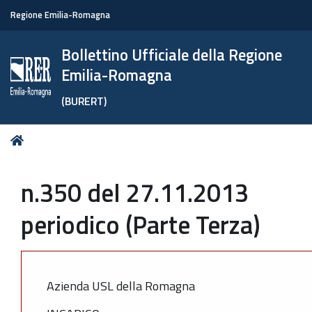
Regione Emilia-Romagna
Bollettino Ufficiale della Regione
Emilia-Romagna
(BURERT)
Tu
Home
sei
qui:
n.350 del 27.11.2013
periodico (Parte Terza)
Azienda USL della Romagna