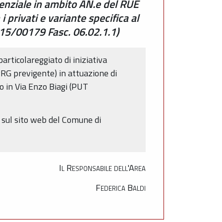
denziale in ambito AN.e del RUE
privati e variante specifica al
2015/00179 Fasc. 06.02.1.1)
rticolareggiato di iniziativa
RG previgente) in attuazione di
to in Via Enzo Biagi (PUT
e sul sito web del Comune di
Il Responsabile dell'Area
Federica Baldi