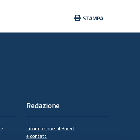
Azioni
STAMPA
sul
documento
Redazione
te
Informazioni sul Burert
e contatti