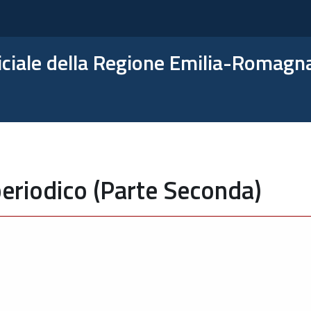
ficiale della Regione Emilia-Romagn
eriodico (Parte Seconda)