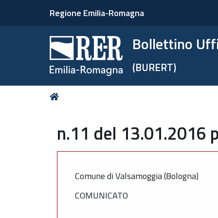
Regione Emilia-Romagna
Bollettino Uf
(BURERT)
Tu
Home
sei
qui:
n.11 del 13.01.2016 p
Comune di Valsamoggia (Bologna)
COMUNICATO