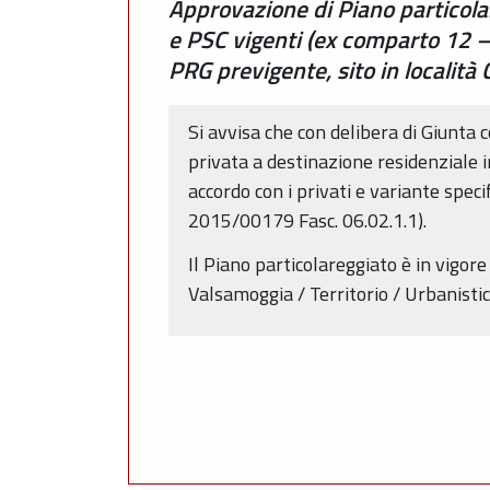
Approvazione di Piano particolar
e PSC vigenti (ex comparto 12 – 
PRG previgente, sito in località
Si avvisa che con delibera di Giunta
privata a destinazione residenziale 
accordo con i privati e variante spec
2015/00179 Fasc. 06.02.1.1).
Il Piano particolareggiato è in vigo
Valsamoggia / Territorio / Urbanistic