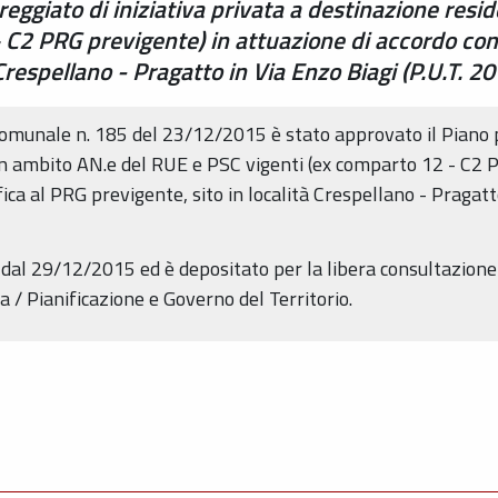
eggiato di iniziativa privata a destinazione resi
C2 PRG previgente) in attuazione di accordo con i 
 Crespellano - Pragatto in Via Enzo Biagi (P.U.T. 
 comunale n. 185 del 23/12/2015 è stato approvato il Piano pa
in ambito AN.e del RUE e PSC vigenti (ex comparto 12 - C2 P
ifica al PRG previgente, sito in località Crespellano - Pragat
re dal 29/12/2015 ed è depositato per la libera consultazion
a / Pianificazione e Governo del Territorio.