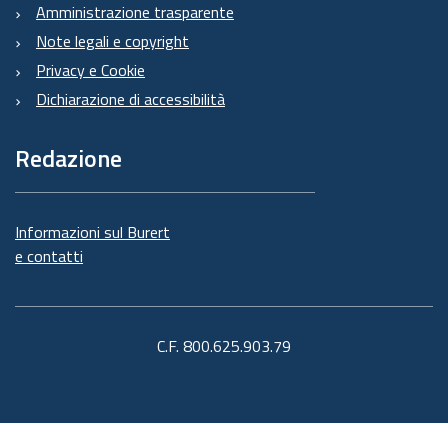
Amministrazione trasparente
Note legali e copyright
Privacy e Cookie
Dichiarazione di accessibilità
Redazione
Informazioni sul Burert
e contatti
C.F. 800.625.903.79