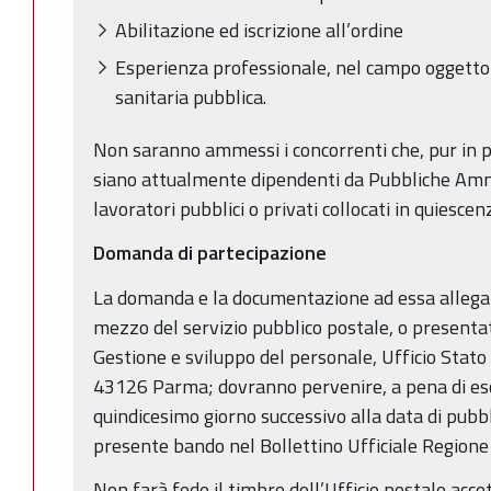
Abilitazione ed iscrizione all’ordine
Esperienza professionale, nel campo oggetto 
sanitaria pubblica.
Non saranno ammessi i concorrenti che, pur in pos
siano attualmente dipendenti da Pubbliche Amm
lavoratori pubblici o privati collocati in quiescen
Domanda di partecipazione
La domanda e la documentazione ad essa allegat
mezzo del servizio pubblico postale, o presenta
Gestione e sviluppo del personale, Ufficio Stato 
43126 Parma; dovranno pervenire, a pena di escl
quindicesimo giorno successivo alla data di pubbl
presente bando nel Bollettino Ufficiale Region
Non farà fede il timbro dell’Ufficio postale acce