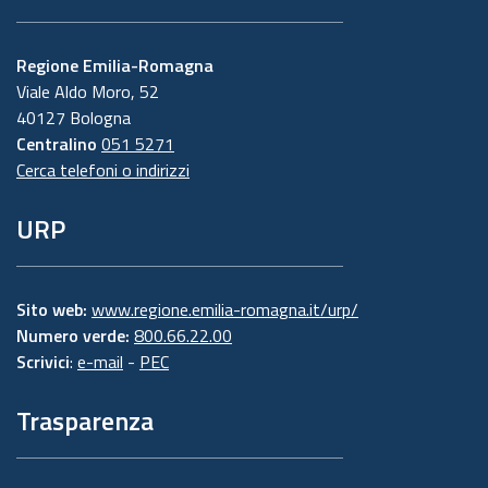
Regione Emilia-Romagna
Viale Aldo Moro, 52
40127 Bologna
Centralino
051 5271
Cerca telefoni o indirizzi
URP
Sito web:
www.regione.emilia-romagna.it/urp/
Numero verde:
800.66.22.00
Scrivici
:
e-mail
-
PEC
Trasparenza