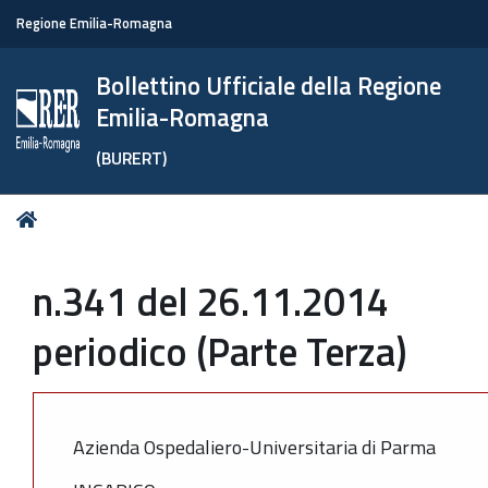
Regione Emilia-Romagna
Bollettino Ufficiale della Regione
Emilia-Romagna
(BURERT)
Tu
Home
sei
qui:
n.341 del 26.11.2014
periodico (Parte Terza)
Azienda Ospedaliero-Universitaria di Parma