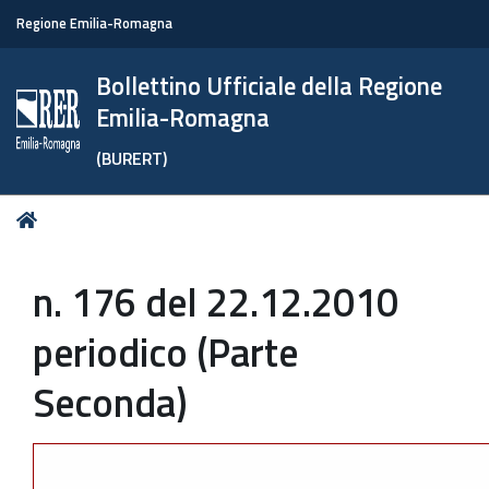
Regione Emilia-Romagna
Bollettino Ufficiale della Regione
Emilia-Romagna
(BURERT)
Tu
Home
sei
qui:
n. 176 del 22.12.2010
periodico (Parte
Seconda)