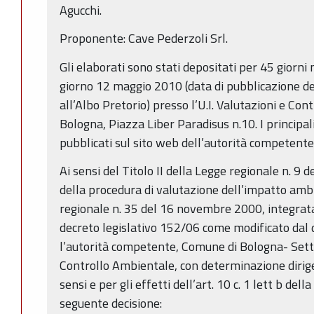
Agucchi.
Proponente: Cave Pederzoli Srl.
Gli elaborati sono stati depositati per 45 giorni 
giorno 12 maggio 2010 (data di pubblicazione de
all’Albo Pretorio) presso l’U.I. Valutazioni e Co
Bologna, Piazza Liber Paradisus n.10. I principali
pubblicati sul sito web dell’autorità competente
Ai sensi del Titolo II della Legge regionale n. 9
della procedura di valutazione dell’impatto ambi
regionale n. 35 del 16 novembre 2000, integrata 
decreto legislativo 152/06 come modificato dal d
l’autorità competente, Comune di Bologna- Sett
Controllo Ambientale, con determinazione diri
sensi e per gli effetti dell’art. 10 c. 1 lett b del
seguente decisione: