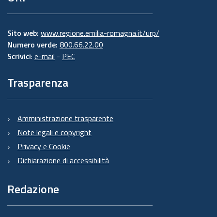
Sito web:
www.regione.emilia-romagna.it/urp/
Numero verde:
800.66.22.00
Scrivici
:
e-mail
-
PEC
Trasparenza
Amministrazione trasparente
Note legali e copyright
Privacy e Cookie
Dichiarazione di accessibilità
Redazione