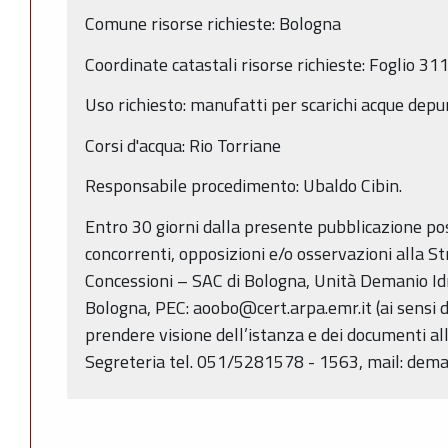
Comune risorse richieste: Bologna
Coordinate catastali risorse richieste: Foglio 311
Uso richiesto: manufatti per scarichi acque depu
Corsi d'acqua: Rio Torriane
Responsabile procedimento: Ubaldo Cibin.
Entro 30 giorni dalla presente pubblicazione p
concorrenti, opposizioni e/o osservazioni alla S
Concessioni – SAC di Bologna, Unità Demanio Idri
Bologna, PEC: aoobo@cert.arpa.emr.it (ai sensi de
prendere visione dell’istanza e dei documenti alle
Segreteria tel. 051/5281578 - 1563, mail: dema