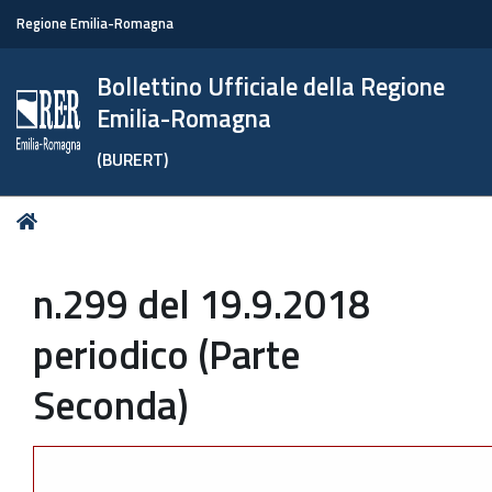
Regione Emilia-Romagna
Bollettino Ufficiale della Regione
Emilia-Romagna
(BURERT)
Tu
Home
sei
qui:
n.299 del 19.9.2018
periodico (Parte
Seconda)