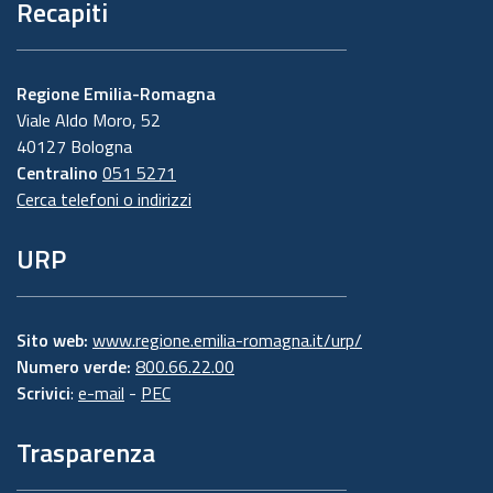
Recapiti
Regione Emilia-Romagna
Viale Aldo Moro, 52
40127 Bologna
Centralino
051 5271
Cerca telefoni o indirizzi
URP
Sito web:
www.regione.emilia-romagna.it/urp/
Numero verde:
800.66.22.00
Scrivici
:
e-mail
-
PEC
Trasparenza