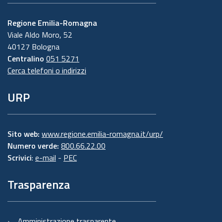
Regione Emilia-Romagna
Viale Aldo Moro, 52
40127 Bologna
Centralino
051 5271
Cerca telefoni o indirizzi
URP
Sito web:
www.regione.emilia-romagna.it/urp/
Numero verde:
800.66.22.00
Scrivici
:
e-mail
-
PEC
Trasparenza
Amministrazione trasparente