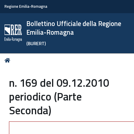
Regione Emilia-Romagna
Bollettino Ufficiale della Regione
Emilia-Romagna
(BURERT)
Tu
Home
sei
qui:
n. 169 del 09.12.2010
periodico (Parte
Seconda)