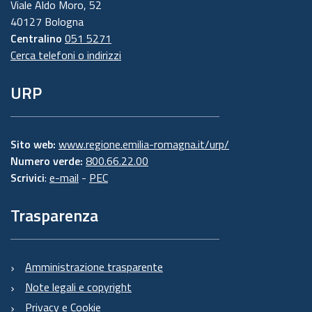
Viale Aldo Moro, 52
40127 Bologna
Centralino
051 5271
Cerca telefoni o indirizzi
URP
Sito web:
www.regione.emilia-romagna.it/urp/
Numero verde:
800.66.22.00
Scrivici
:
e-mail
-
PEC
Trasparenza
Amministrazione trasparente
Note legali e copyright
Privacy e Cookie