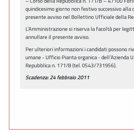
– Corso della Repubblica n. 171/B – 47100 Forlì
quindicesimo giorno non festivo successivo alla 
presente avviso nel Bollettino Ufficiale della 
L’Amministrazione si riserva la facoltà per legit
annullare il presente avviso.
Per ulteriori informazioni i candidati possono riv
umane - Ufficio Pianta organica - dell’Azienda U.S
Repubblica n. 171/B (tel. 0543/731956).
Scadenza: 24 febbraio 2011