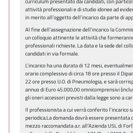
curriculum presentato dai candidati, con particol
attività professionali e di studio idonee ad evi
in merito all’oggetto dell’incarico da parte di a
Al fine dell’assegnazione dell’incarico la Commi
un colloquio attinente le attività che formerann
professionali richieste. La data e la sede del co
candidati in via formale.
L’incarico ha una durata di 12 mesi, eventualme
orario complessivo di circa 18 ore presso il Dipa
22 ore presso U.O. di Pneumologia, e sarà corr
annuo di Euro 45.000,00 omnicomprensivi (inclusa
gli oneri accessori previsti dalla legge sono a ca
Il professionista a cui verrà conferito l’incarico
periodica.La domanda dovrà essere presentata d
mezzo raccomandata a.r. all’Azienda USL di Forl