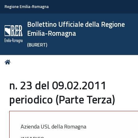
Regione Emilia-Romagna
Bollettino Ufficiale della Regione
Emilia-Romagna
(BURERT)
Tu
Home
sei
qui:
n. 23 del 09.02.2011
periodico (Parte Terza)
Azienda USL della Romagna