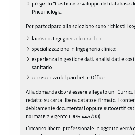
progetto “Gestione e sviluppo del database d
Pneumologia.
Per partecipare alla selezione sono richiesti i seg
laurea in Ingegneria biomedica;
specializzazione in Ingegneria clinica;
esperienza in gestione dati, analisi dati e co
sanitario
conoscenza del pacchetto Office.
Alla domanda dovrà essere allegato un “Curricu
redatto su carta libera datato e firmato. I cont
debitamente documentati oppure autocertificati ne
normativa vigente (DPR 445/00).
L’incarico libero-professionale in oggetto verrà 